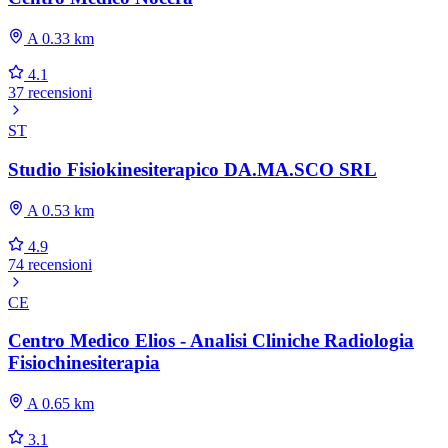
A 0.33 km
4.1
37 recensioni
ST
Studio Fisiokinesiterapico DA.MA.SCO SRL
A 0.53 km
4.9
74 recensioni
CE
Centro Medico Elios - Analisi Cliniche Radiologia
Fisiochinesiterapia
A 0.65 km
3.1