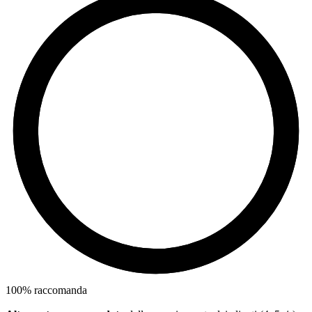
100
%
raccomanda