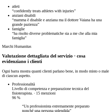
atleti
“confidently treats athletes with injuries”
anziani disabili
“mamma è disabile e anziana ma il dottore Vaiana ha una
grande pazienza”
famiglie
“ha risolto diverse problematiche sia a me che alla mia
famiglia”
Marchi
Humanitas
Valutazione dettagliata del servizio
· cosa
evidenziano i clienti
Ogni barra mostra quanti clienti parlano bene, in modo misto o male
di ciascun aspetto.
Professionalità
Livello di competenza e preparazione tecnica del
fisioterapista. · 15 menzioni
96
%
“Un professionista estremamente preparato
nonché una persona splendida”