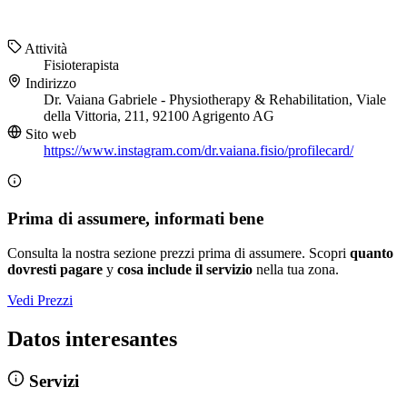
Attività
Fisioterapista
Indirizzo
Dr. Vaiana Gabriele - Physiotherapy & Rehabilitation, Viale
della Vittoria, 211, 92100 Agrigento AG
Sito web
https://www.instagram.com/dr.vaiana.fisio/profilecard/
Prima di assumere, informati bene
Consulta la nostra sezione prezzi prima di assumere. Scopri
quanto
dovresti pagare
y
cosa include il servizio
nella tua zona.
Vedi Prezzi
Datos interesantes
Servizi