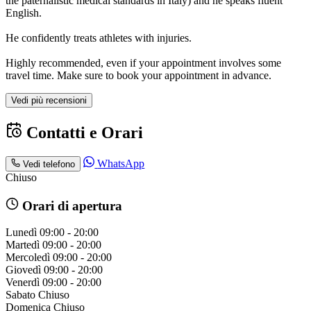
the paternalistic medical standards in Italy) and he speaks fluent
English.
He confidently treats athletes with injuries.
Highly recommended, even if your appointment involves some
travel time. Make sure to book your appointment in advance.
Vedi più recensioni
Contatti e Orari
WhatsApp
Vedi telefono
Chiuso
Orari di apertura
Lunedì
09:00 - 20:00
Martedì
09:00 - 20:00
Mercoledì
09:00 - 20:00
Giovedì
09:00 - 20:00
Venerdì
09:00 - 20:00
Sabato
Chiuso
Domenica
Chiuso