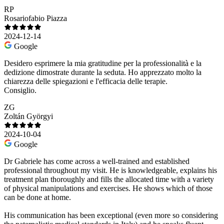
RP
Rosariofabio Piazza
2024-12-14
Google
Desidero esprimere la mia gratitudine per la professionalità e la
dedizione dimostrate durante la seduta. Ho apprezzato molto la
chiarezza delle spiegazioni e l'efficacia delle terapie.
Consiglio.
ZG
Zoltán Györgyi
2024-10-04
Google
Dr Gabriele has come across a well-trained and established
professional throughout my visit. He is knowledgeable, explains his
treatment plan thoroughly and fills the allocated time with a variety
of physical manipulations and exercises. He shows which of those
can be done at home.
His communication has been exceptional (even more so considering