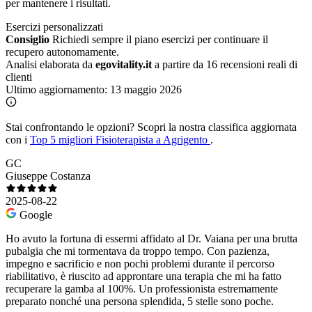
per mantenere i risultati.
Esercizi personalizzati
Consiglio
Richiedi sempre il piano esercizi per continuare il
recupero autonomamente.
Analisi elaborata da
egovitality.it
a partire da 16 recensioni reali di
clienti
Ultimo aggiornamento:
13 maggio 2026
Stai confrontando le opzioni?
Scopri la nostra classifica aggiornata
con i
Top 5 migliori Fisioterapista a Agrigento
.
GC
Giuseppe Costanza
2025-08-22
Google
Ho avuto la fortuna di essermi affidato al Dr. Vaiana per una brutta
pubalgia che mi tormentava da troppo tempo. Con pazienza,
impegno e sacrificio e non pochi problemi durante il percorso
riabilitativo, è riuscito ad approntare una terapia che mi ha fatto
recuperare la gamba al 100%. Un professionista estremamente
preparato nonché una persona splendida, 5 stelle sono poche.