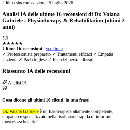
Ultima sincronizzazione:
5 luglio 2026
Analisi IA delle ultime 16 recensioni di Dr. Vaiana
Gabriele - Physiotherapy & Rehabilitation (ultimi 2
anni)
5,0
★★★★★
Ultime 16 recensioni
·
vedi tutte
✓
Professionista preparato
✓
Trattamenti efficaci
✓
Empatia
paziente
✓
Parla inglese
✓
Esercizi personalizzati
Riassunto IA delle recensioni
Analisi IA
Cosa dicono gli ultimi 16 clienti, in una frase
Dr. Vaiana Gabriele
è un fisioterapista altamente competente,
empatico e specializzato nella risoluzione rapida di infortuni
muscolo-scheletrici.