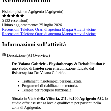
Fisioterapista en Agrigento (Agrigento)
5
(32 recensioni)
Ultimo aggiornamento: 25 luglio 2026
Recensioni
Telefono
Orari di apertura
Mappa
Attività vicine
Recensioni
Telefono
Orari di apertura
Mappa
Attività vicine
Informazioni sull'attività
Descrizione
(AI Overview)
Dr. Vaiana Gabriele - Physiotherapy & Rehabilitation
è
uno studio di
fisioterapia
e riabilitazione guidato dal
fisioterapista
Dr. Vaiana Gabriele.
Trattamenti fisioterapici personalizzati.
Programmi di riabilitazione motoria.
Terapie per recupero funzionale.
Situato in
Viale della Vittoria, 211, 92100 Agrigento AG
, lo
studio offre assistenza locale qualificata per pazienti nella
zona di Agrigento.