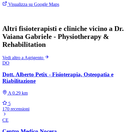
Visualizza su Google Maps
Altri fisioterapisti e cliniche vicino a Dr.
Vaiana Gabriele - Physiotherapy &
Rehabilitation
Vedi altro a Agrigento
DO
Dott. Alberto Petix - Fisioterapia, Osteopatia e
Riabilitazione
A 0.29 km
5
170 recensioni
CE
Centro Medico Nocera