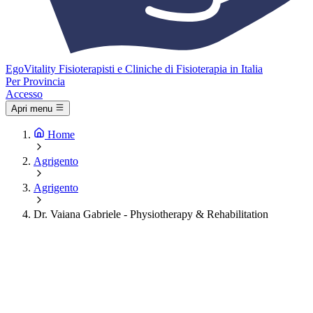
Ego
Vitality
Fisioterapisti e Cliniche di Fisioterapia in Italia
Per Provincia
Accesso
Apri menu
Home
Agrigento
Agrigento
Dr. Vaiana Gabriele - Physiotherapy & Rehabilitation