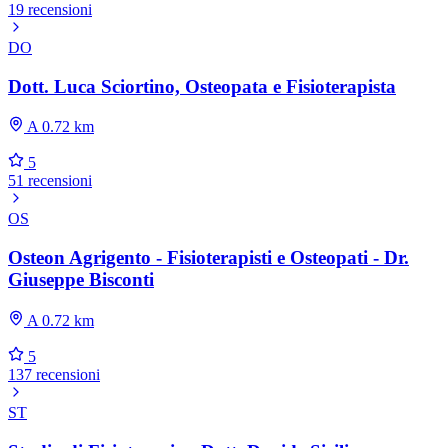
19 recensioni
DO
Dott. Luca Sciortino, Osteopata e Fisioterapista
A 0.72 km
5
51 recensioni
OS
Osteon Agrigento - Fisioterapisti e Osteopati - Dr.
Giuseppe Bisconti
A 0.72 km
5
137 recensioni
ST