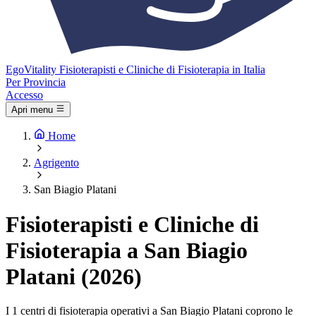
Ego
Vitality
Fisioterapisti e Cliniche di Fisioterapia in Italia
Per Provincia
Accesso
Apri menu
Home
Agrigento
San Biagio Platani
Fisioterapisti e Cliniche di
Fisioterapia a San Biagio
Platani (2026)
I 1 centri di fisioterapia operativi a San Biagio Platani coprono le