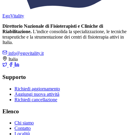
Ego
Vitality
Direttorio Nazionale di Fisioterapisti e Cliniche di
Riabilitazione.
L'indice consolida la specializzazione, le tecniche
terapeutiche e la strumentazione dei centri di fisioterapia attivi in
Italia.
info@egovitality.it
Italia
Supporto
Richiedi aggiornamento
Aggiungi nuova attività
Richiedi cancellazione
Elenco
Chi siamo
Contatto
Località