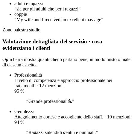
adulti e ragazzi
“sia per gli adulti che per i ragazzi”
coppie
“My wife and I received an excellent massage”
Zone
palestra
studio
Valutazione dettagliata del servizio
· cosa
evidenziano i clienti
Ogni barra mostra quanti clienti parlano bene, in modo misto o male
di ciascun aspetto.
Professionalità
Livello di competenza e approccio professionale nei
trattamenti. · 12 menzioni
95
%
“Grande professionalità.”
Gentilezza
Atteggiamento cortese e accogliente dello staff. · 10 menzioni
94
%
“Ragazzi splendidi gentili e puntuali.”