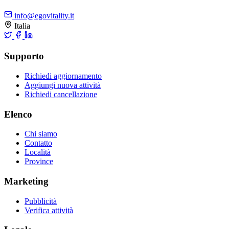
info@egovitality.it
Italia
Supporto
Richiedi aggiornamento
Aggiungi nuova attività
Richiedi cancellazione
Elenco
Chi siamo
Contatto
Località
Province
Marketing
Pubblicità
Verifica attività