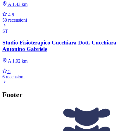
A 1.43 km
4.8
50 recensioni
ST
Studio Fisioterapico Cucchiara Dott. Cucchiara
Antonino Gabriele
A 1.92 km
5
6 recensioni
Footer