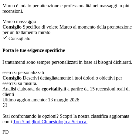
Marco è lodato per attenzione e professionalità nei massaggi in più
recensioni.
Marco
massaggio
Consiglio
Specifica di volere Marco al momento della prenotazione
per un trattamento mirato.
Consigliato
Porta le tue esigenze specifiche
I trattamenti sono sempre personalizzati in base ai bisogni dichiarati.
esercizi personalizzati
Consiglio
Descrivi dettagliatamente i tuoi dolori o obiettivi per
esercizi su misura.
Analisi elaborata da
egovitality.it
a partire da 15 recensioni reali di
clienti
Ultimo aggiornamento:
13 maggio 2026
Stai confrontando le opzioni?
Scopri la nostra classifica aggiornata
con i
Top 5 migliori Chinesiologo a Sciacca
.
FD