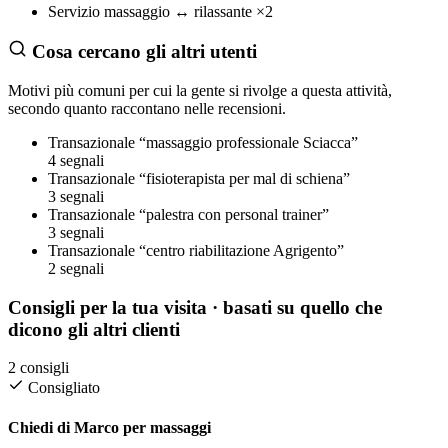
Servizio
massaggio
↔
rilassante
×2
Cosa cercano gli altri utenti
Motivi più comuni per cui la gente si rivolge a questa attività,
secondo quanto raccontano nelle recensioni.
Transazionale
“massaggio professionale Sciacca”
4 segnali
Transazionale
“fisioterapista per mal di schiena”
3 segnali
Transazionale
“palestra con personal trainer”
3 segnali
Transazionale
“centro riabilitazione Agrigento”
2 segnali
Consigli per la tua visita
· basati su quello che
dicono gli altri clienti
2 consigli
Consigliato
Chiedi di Marco per massaggi