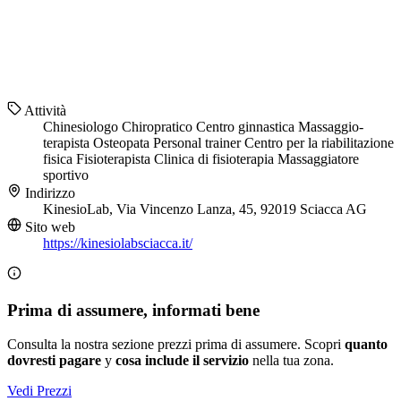
Attività
Chinesiologo
Chiropratico
Centro ginnastica
Massaggio-
terapista
Osteopata
Personal trainer
Centro per la riabilitazione
fisica
Fisioterapista
Clinica di fisioterapia
Massaggiatore
sportivo
Indirizzo
KinesioLab, Via Vincenzo Lanza, 45, 92019 Sciacca AG
Sito web
https://kinesiolabsciacca.it/
Prima di assumere, informati bene
Consulta la nostra sezione prezzi prima di assumere. Scopri
quanto
dovresti pagare
y
cosa include il servizio
nella tua zona.
Vedi Prezzi