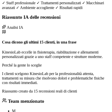
✓
Staff professionale
✓
Trattamenti personalizzati
✓
Macchinari
avanzati
✓
Ambiente accogliente
✓
Risultati rapidi
Riassunto IA delle recensioni
Analisi IA
Cosa dicono gli ultimi 15 clienti, in una frase
KinesioLab eccelle in fisioterapia, riabilitazione e allenamenti
personalizzati grazie a uno staff competente e strutture moderne.
Perché la gente lo sceglie
I clienti scelgono KinesioLab per la professionalità attenta,
trattamenti su misura che risolvono dolori e problematiche fisiche
con risultati immediati.
Riassunto creato da 15 recensioni reali di clienti
Team menzionato
M