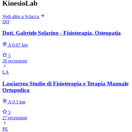
KinesioLab
Vedi altro a Sciacca
DO
Dott. Gabriele Solarino - Fisioterapia, Osteopatia
A 0.07 km
5
20 recensioni
LA
Lasciarrea Studio di Fisioterapia e Terapia Manuale
Ortopedica
A 0.1 km
5
27 recensioni
PE