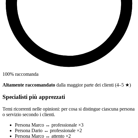
100
%
raccomanda
Altamente raccomandato
dalla maggior parte dei clienti (4–5 ★)
Specialisti più apprezzati
Temi ricorrenti nelle opinioni: per cosa si distingue ciascuna persona
o servizio secondo i clienti.
Persona
Marco
↔
professionale
×3
Persona
Dario
↔
professionale
×2
Persona
Marco
↔
attento
×2