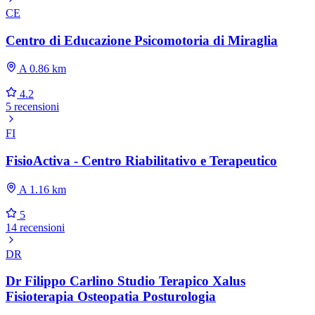
CE
Centro di Educazione Psicomotoria di Miraglia
A 0.86 km
4.2
5 recensioni
FI
FisioActiva - Centro Riabilitativo e Terapeutico
A 1.16 km
5
14 recensioni
DR
Dr Filippo Carlino Studio Terapico Xalus
Fisioterapia Osteopatia Posturologia