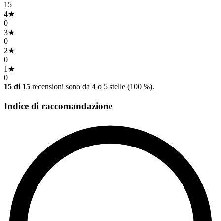
15
4
★
0
3
★
0
2
★
0
1
★
0
15 di 15
recensioni sono da 4 o 5 stelle (100 %).
Indice di raccomandazione