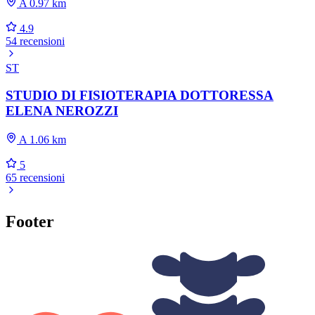
A 0.97 km
4.9
54 recensioni
ST
STUDIO DI FISIOTERAPIA DOTTORESSA
ELENA NEROZZI
A 1.06 km
5
65 recensioni
Footer