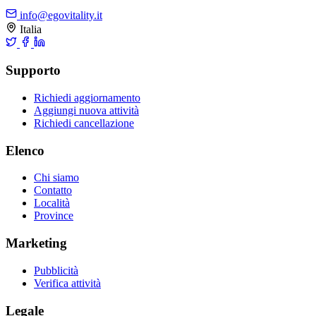
info@egovitality.it
Italia
Supporto
Richiedi aggiornamento
Aggiungi nuova attività
Richiedi cancellazione
Elenco
Chi siamo
Contatto
Località
Province
Marketing
Pubblicità
Verifica attività
Legale