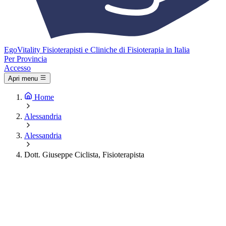
Ego
Vitality
Fisioterapisti e Cliniche di Fisioterapia in Italia
Per Provincia
Accesso
Apri menu
Home
Alessandria
Alessandria
Dott. Giuseppe Ciclista, Fisioterapista