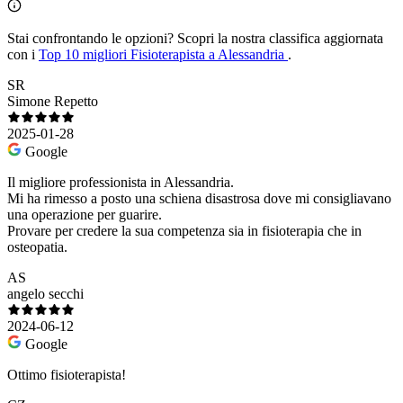
Stai confrontando le opzioni?
Scopri la nostra classifica aggiornata
con i
Top 10 migliori Fisioterapista a Alessandria
.
SR
Simone Repetto
2025-01-28
Google
Il migliore professionista in Alessandria.
Mi ha rimesso a posto una schiena disastrosa dove mi consigliavano
una operazione per guarire.
Provare per credere la sua competenza sia in fisioterapia che in
osteopatia.
AS
angelo secchi
2024-06-12
Google
Ottimo fisioterapista!