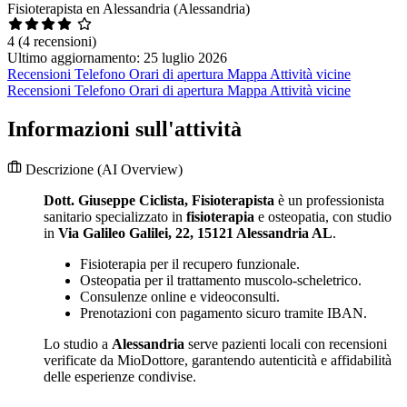
Fisioterapista en Alessandria (Alessandria)
4
(4 recensioni)
Ultimo aggiornamento: 25 luglio 2026
Recensioni
Telefono
Orari di apertura
Mappa
Attività vicine
Recensioni
Telefono
Orari di apertura
Mappa
Attività vicine
Informazioni sull'attività
Descrizione
(AI Overview)
Dott. Giuseppe Ciclista, Fisioterapista
è un professionista
sanitario specializzato in
fisioterapia
e osteopatia, con studio
in
Via Galileo Galilei, 22, 15121 Alessandria AL
.
Fisioterapia per il recupero funzionale.
Osteopatia per il trattamento muscolo-scheletrico.
Consulenze online e videoconsulti.
Prenotazioni con pagamento sicuro tramite IBAN.
Lo studio a
Alessandria
serve pazienti locali con recensioni
verificate da MioDottore, garantendo autenticità e affidabilità
delle esperienze condivise.