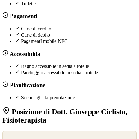
Toilette
Pagamenti
Carte di credito
Carte di debito
PagamentI mobile NFC
Accessibilità
Bagno accessibile in sedia a rotelle
Parcheggio accessibile in sedia a rotelle
Pianificazione
Si consiglia la prenotazione
Posizione di Dott. Giuseppe Ciclista,
Fisioterapista
©