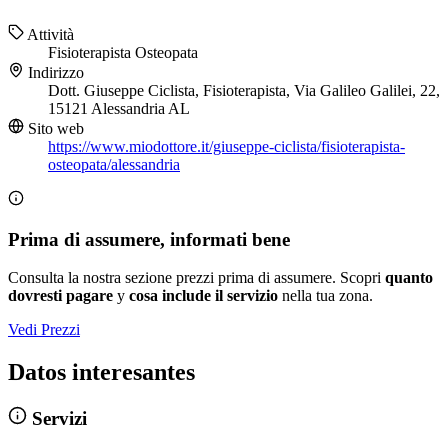
Attività
Fisioterapista
Osteopata
Indirizzo
Dott. Giuseppe Ciclista, Fisioterapista, Via Galileo Galilei, 22,
15121 Alessandria AL
Sito web
https://www.miodottore.it/giuseppe-ciclista/fisioterapista-
osteopata/alessandria
Prima di assumere, informati bene
Consulta la nostra sezione prezzi prima di assumere. Scopri
quanto
dovresti pagare
y
cosa include il servizio
nella tua zona.
Vedi Prezzi
Datos interesantes
Servizi