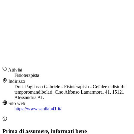
Attività
Fisioterapista
Indirizzo
Dott. Pagliasso Gabriele - Fisioterapista - Cefalee e disturbi
temporomandibolari, C.so Alfonso Lamarmora, 41, 15121
Alessandria AL
Sito web
https://www.sanilab41.it/
Prima di assumere, informati bene