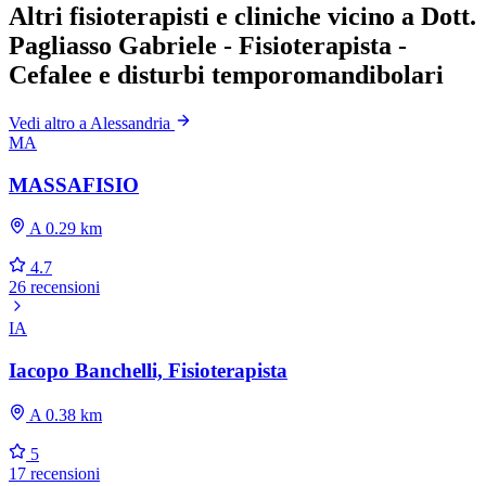
Altri fisioterapisti e cliniche vicino a Dott.
Pagliasso Gabriele - Fisioterapista -
Cefalee e disturbi temporomandibolari
Vedi altro a Alessandria
MA
MASSAFISIO
A 0.29 km
4.7
26 recensioni
IA
Iacopo Banchelli, Fisioterapista
A 0.38 km
5
17 recensioni