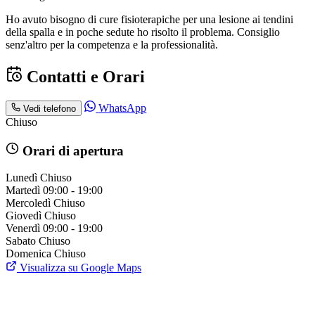
Ho avuto bisogno di cure fisioterapiche per una lesione ai tendini
della spalla e in poche sedute ho risolto il problema. Consiglio
senz'altro per la competenza e la professionalità.
Contatti e Orari
WhatsApp
Vedi telefono
Chiuso
Orari di apertura
Lunedì
Chiuso
Martedì
09:00 - 19:00
Mercoledì
Chiuso
Giovedì
Chiuso
Venerdì
09:00 - 19:00
Sabato
Chiuso
Domenica
Chiuso
Visualizza su Google Maps