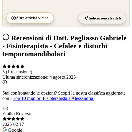
Altre attività vicine
Indicazioni stradali
Recensioni di Dott. Pagliasso Gabriele
- Fisioterapista - Cefalee e disturbi
temporomandibolari
5
(1 recensione)
Ultima sincronizzazione:
4 agosto 2026
Stai confrontando le opzioni?
Scopri la nostra classifica aggiornata
con i
Top 10 migliori Fisioterapista a Alessandria
.
ER
Emilio Reverso
2025-02-17
Google