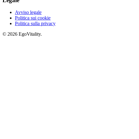
Legale
Avviso legale
Politica sui cookie
Politica sulla privacy
© 2026 EgoVitality.