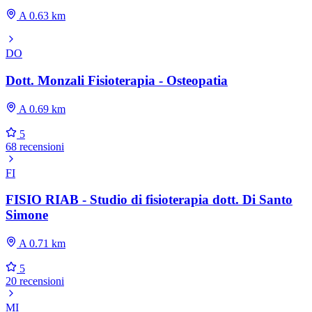
A 0.63 km
DO
Dott. Monzali Fisioterapia - Osteopatia
A 0.69 km
5
68 recensioni
FI
FISIO RIAB - Studio di fisioterapia dott. Di Santo
Simone
A 0.71 km
5
20 recensioni
MI