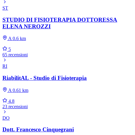
ST
STUDIO DI FISIOTERAPIA DOTTORESSA
ELENA NEROZZI
A 0.6 km
5
65 recensioni
RI
RiabilitAL - Studio di Fisioterapia
A 0.61 km
4.8
23 recensioni
DO
Dott. Francesco Cinquegrani