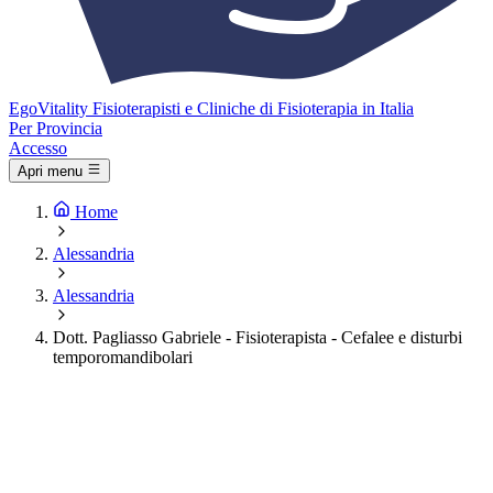
Ego
Vitality
Fisioterapisti e Cliniche di Fisioterapia in Italia
Per Provincia
Accesso
Apri menu
Home
Alessandria
Alessandria
Dott. Pagliasso Gabriele - Fisioterapista - Cefalee e disturbi
temporomandibolari