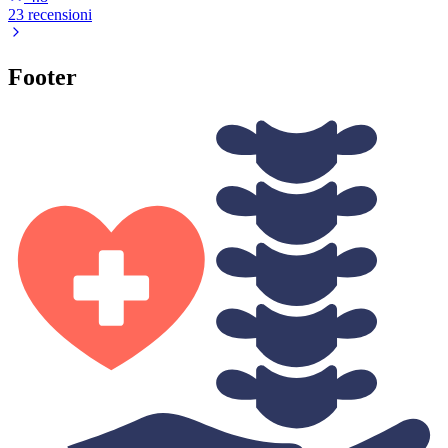
23 recensioni
Footer