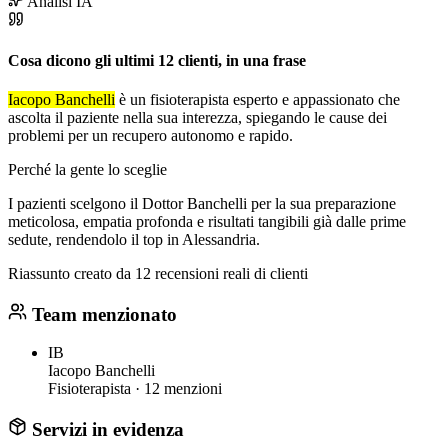
Analisi IA
Cosa dicono gli ultimi 12 clienti, in una frase
Iacopo Banchelli
è un fisioterapista esperto e appassionato che
ascolta il paziente nella sua interezza, spiegando le cause dei
problemi per un recupero autonomo e rapido.
Perché la gente lo sceglie
I pazienti scelgono il Dottor Banchelli per la sua preparazione
meticolosa, empatia profonda e risultati tangibili già dalle prime
sedute, rendendolo il top in Alessandria.
Riassunto creato da 12 recensioni reali di clienti
Team menzionato
IB
Iacopo Banchelli
Fisioterapista ·
12 menzioni
Servizi in evidenza