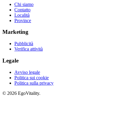
Chi siamo
Contatto
Località
Province
Marketing
Pubblicità
Verifica attività
Legale
Avviso legale
Politica sui cookie
Politica sulla privacy
© 2026 EgoVitality.