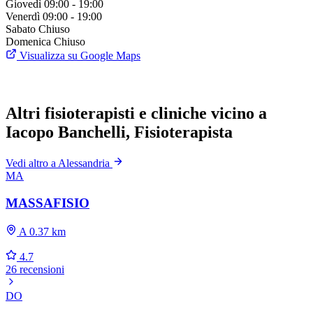
Giovedì
09:00 - 19:00
Venerdì
09:00 - 19:00
Sabato
Chiuso
Domenica
Chiuso
Visualizza su Google Maps
Altri fisioterapisti e cliniche vicino a
Iacopo Banchelli, Fisioterapista
Vedi altro a Alessandria
MA
MASSAFISIO
A 0.37 km
4.7
26 recensioni
DO