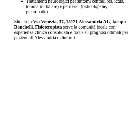
Trattamenti neurologici per sintomi centrali (es. ictus,
trauma midollare) e periferici (radicolopatie,
plessopatie).
Situato in
Via Venezia, 37, 15121 Alessandria AL
,
Iacopo
Banchelli, Fisioterapista
serve la comunità locale con
esperienza clinica consolidata e focus su prognosi ottimali per
pazienti di Alessandria e dintorni.