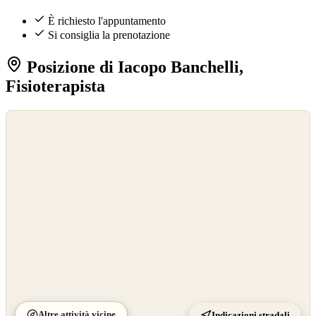
È richiesto l'appuntamento
Si consiglia la prenotazione
Posizione di Iacopo Banchelli,
Fisioterapista
©
OpenStreetMap
©
CARTO
Altre attività vicine
Indicazioni stradali