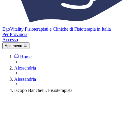
Ego
Vitality
Fisioterapisti e Cliniche di Fisioterapia in Italia
Per Provincia
Accesso
Apri menu
Home
Alessandria
Alessandria
Iacopo Banchelli, Fisioterapista