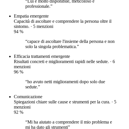
“Lui è molto disponibile, meticoloso e
professionale.”
Empatia
emergente
Capacità di ascoltare e comprendere la persona oltre il
sintomo. · 5 menzioni
94
%
“capace di ascoltare l'insieme della persona e non
solo la singola problematica.”
Efficacia trattamenti
emergente
Risultati concreti e miglioramenti rapidi nelle sedute. · 6
menzioni
96
%
“ho avuto netti miglioramenti dopo solo due
sedute.”
Comunicazione
Spiegazioni chiare sulle cause e strumenti per la cura. · 5
menzioni
92
%
“Mi ha aiutato a comprendere il mio problema e
mi ha dato gli strumenti”