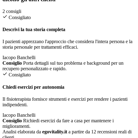
2 consigli
Consigliato
Descrivi la tua storia completa
I pazienti apprezzano l'approccio che considera l'intera persona e la
storia personale per trattamenti efficaci.
Iacopo Banchelli
Consiglio
Porta dettagli sul tuo problema e background per un
recupero personalizzato e rapido.
Consigliato
Chiedi esercizi per autonomia
Il fisioterapista fornisce strumenti e esercizi per rendere i pazienti
indipendenti.
Iacopo Banchelli
Consiglio
Richiedi esercizi da fare a casa per mantenere i
miglioramenti.
Analisi elaborata da
egovitality.it
a partire da 12 recensioni reali di
clienti