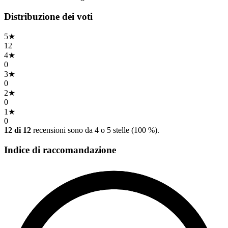
Distribuzione dei voti
5
★
12
4
★
0
3
★
0
2
★
0
1
★
0
12 di 12
recensioni sono da 4 o 5 stelle (100 %).
Indice di raccomandazione