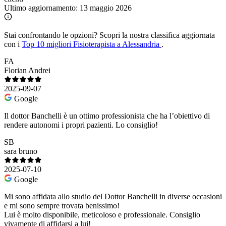
Ultimo aggiornamento:
13 maggio 2026
Stai confrontando le opzioni?
Scopri la nostra classifica aggiornata
con i
Top 10 migliori Fisioterapista a Alessandria
.
FA
Florian Andrei
2025-09-07
Google
Il dottor Banchelli è un ottimo professionista che ha l’obiettivo di
rendere autonomi i propri pazienti. Lo consiglio!
SB
sara bruno
2025-07-10
Google
Mi sono affidata allo studio del Dottor Banchelli in diverse occasioni
e mi sono sempre trovata benissimo!
Lui è molto disponibile, meticoloso e professionale. Consiglio
vivamente di affidarsi a lui!