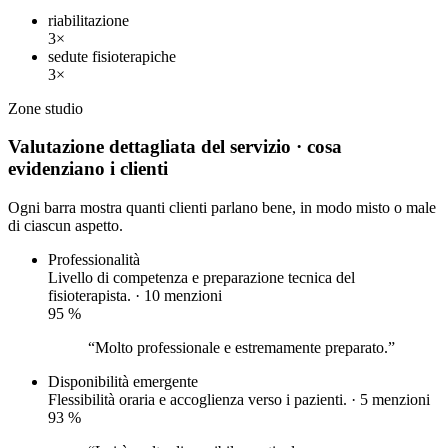
riabilitazione
3×
sedute fisioterapiche
3×
Zone
studio
Valutazione dettagliata del servizio
· cosa
evidenziano i clienti
Ogni barra mostra quanti clienti parlano bene, in modo misto o male
di ciascun aspetto.
Professionalità
Livello di competenza e preparazione tecnica del
fisioterapista. · 10 menzioni
95
%
“Molto professionale e estremamente preparato.”
Disponibilità
emergente
Flessibilità oraria e accoglienza verso i pazienti. · 5 menzioni
93
%