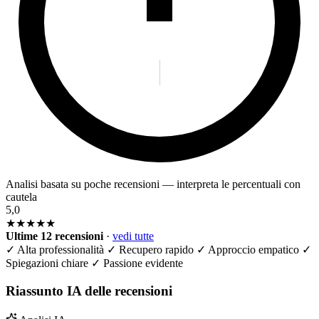
Analisi basata su poche recensioni — interpreta le percentuali con
cautela
5,0
★★★★★
Ultime 12 recensioni
·
vedi tutte
✓
Alta professionalità
✓
Recupero rapido
✓
Approccio empatico
✓
Spiegazioni chiare
✓
Passione evidente
Riassunto IA delle recensioni