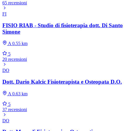
65 recensioni
FI
FISIO RIAB - Studio di fisioterapia dott. Di Santo
Simone
A 0.55 km
5
20 recensioni
DO
Dott. Dario Kalcic Fisioterapista e Osteopata D.O.
A 0.63 km
5
37 recensioni
DO