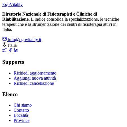
Ego
Vitality
Direttorio Nazionale di Fisioterapisti e Cliniche di
Riabilitazione.
L'indice consolida la specializzazione, le tecniche
terapeutiche e la strumentazione dei centri di fisioterapia attivi in
Italia.
info@egovitality.it
Italia
Supporto
Richiedi aggiornamento
Aggiungi nuova attività
Richiedi cancellazione
Elenco
Chi siamo
Contatto
Località
Province