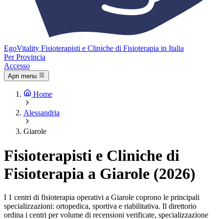
Ego
Vitality
Fisioterapisti e Cliniche di Fisioterapia in Italia
Per Provincia
Accesso
Apri menu
Home
Alessandria
Giarole
Fisioterapisti e Cliniche di
Fisioterapia a Giarole (2026)
I 1 centri di fisioterapia operativi a Giarole coprono le principali
specializzazioni: ortopedica, sportiva e riabilitativa. Il direttorio
ordina i centri per volume di recensioni verificate, specializzazione