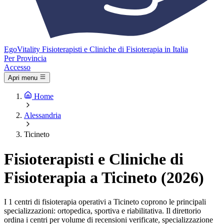
Ego
Vitality
Fisioterapisti e Cliniche di Fisioterapia in Italia
Per Provincia
Accesso
Apri menu
Home
Alessandria
Ticineto
Fisioterapisti e Cliniche di
Fisioterapia a Ticineto (2026)
I 1 centri di fisioterapia operativi a Ticineto coprono le principali
specializzazioni: ortopedica, sportiva e riabilitativa. Il direttorio
ordina i centri per volume di recensioni verificate, specializzazione