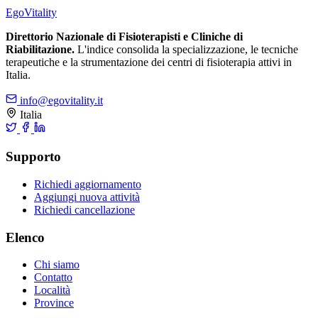
Ego
Vitality
Direttorio Nazionale di Fisioterapisti e Cliniche di
Riabilitazione.
L'indice consolida la specializzazione, le tecniche
terapeutiche e la strumentazione dei centri di fisioterapia attivi in
Italia.
info@egovitality.it
Italia
Supporto
Richiedi aggiornamento
Aggiungi nuova attività
Richiedi cancellazione
Elenco
Chi siamo
Contatto
Località
Province