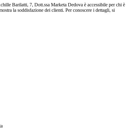
Achille Barilatti, 7, Dott.ssa Marketa Dedova è accessibile per chi è
stra la soddisfazione dei clienti. Per conoscere i dettagli, si
ta