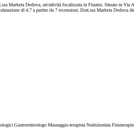
.ssa Marketa Dedova, un'attività focalizzata in Fisiatra. Situato in Via 
alutazione di 4.7 a partire da 7 recensioni, Dott.ssa Marketa Dedova dimo
dologici
Gastroenterologo
Massaggio-terapista
Nutrizionista
Fisioterapis