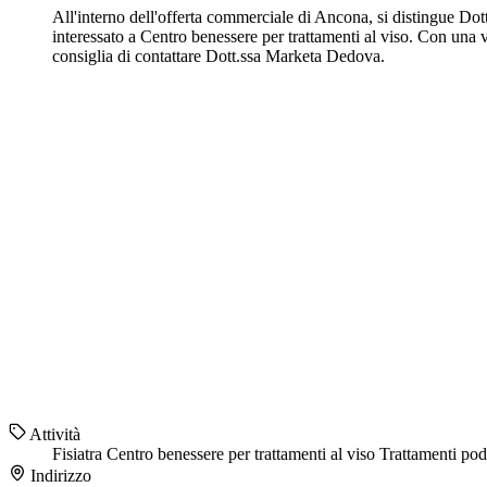
All'interno dell'offerta commerciale di Ancona, si distingue Dott
interessato a Centro benessere per trattamenti al viso. Con una v
consiglia di contattare Dott.ssa Marketa Dedova.
Attività
Fisiatra
Centro benessere per trattamenti al viso
Trattamenti po
Indirizzo