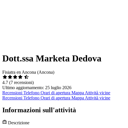
Dott.ssa Marketa Dedova
Fisiatra en Ancona (Ancona)
4.7
(7 recensioni)
Ultimo aggiornamento: 25 luglio 2026
Recensioni
Telefono
Orari di apertura
Mappa
Attività vicine
Recensioni
Telefono
Orari di apertura
Mappa
Attività vicine
Informazioni sull'attività
Descrizione