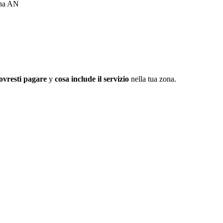
ona AN
ovresti pagare
y
cosa include il servizio
nella tua zona.