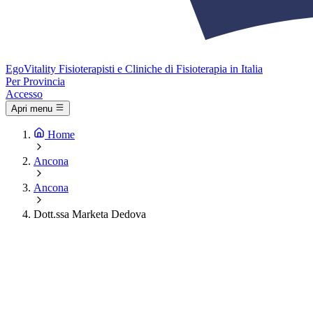
Ego
Vitality
Fisioterapisti e Cliniche di Fisioterapia in Italia
Per Provincia
Accesso
Apri menu
Home
Ancona
Ancona
Dott.ssa Marketa Dedova