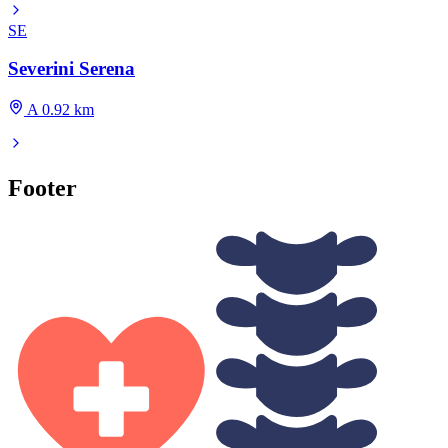
SE
Severini Serena
A 0.92 km
Footer