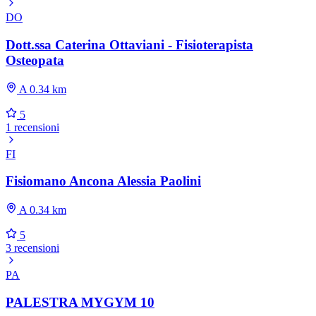
DO
Dott.ssa Caterina Ottaviani - Fisioterapista
Osteopata
A 0.34 km
5
1 recensioni
FI
Fisiomano Ancona Alessia Paolini
A 0.34 km
5
3 recensioni
PA
PALESTRA MYGYM 10