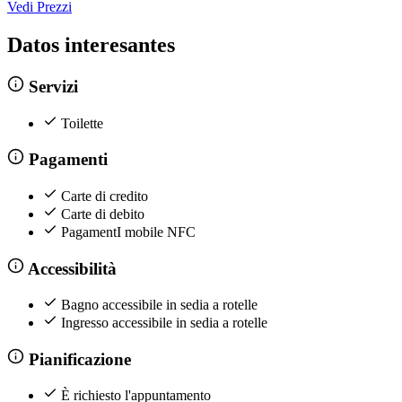
Vedi Prezzi
Datos interesantes
Servizi
Toilette
Pagamenti
Carte di credito
Carte di debito
PagamentI mobile NFC
Accessibilità
Bagno accessibile in sedia a rotelle
Ingresso accessibile in sedia a rotelle
Pianificazione
È richiesto l'appuntamento