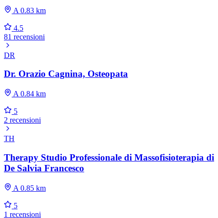
A 0.83 km
4.5
81 recensioni
DR
Dr. Orazio Cagnina, Osteopata
A 0.84 km
5
2 recensioni
TH
Therapy Studio Professionale di Massofisioterapia di
De Salvia Francesco
A 0.85 km
5
1 recensioni