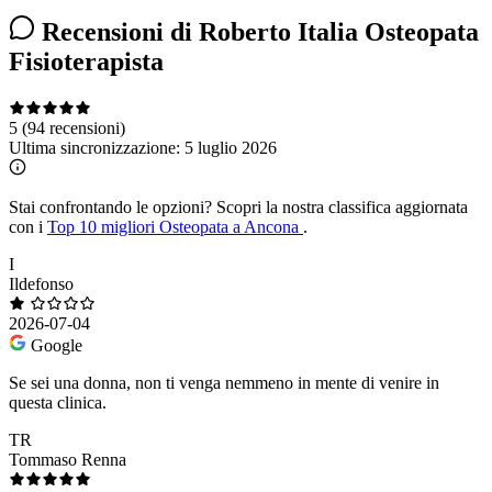
Recensioni di Roberto Italia Osteopata
Fisioterapista
5
(94 recensioni)
Ultima sincronizzazione:
5 luglio 2026
Stai confrontando le opzioni?
Scopri la nostra classifica aggiornata
con i
Top 10 migliori Osteopata a Ancona
.
I
Ildefonso
2026-07-04
Google
Se sei una donna, non ti venga nemmeno in mente di venire in
questa clinica.
TR
Tommaso Renna