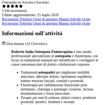
Osteopata en Ancona (Ancona)
5
(94 recensioni)
Ultimo aggiornamento: 25 luglio 2026
Recensioni
Telefono
Orari di apertura
Mappa
Attività vicine
Recensioni
Telefono
Orari di apertura
Mappa
Attività vicine
Informazioni sull'attività
Descrizione
(AI Overview)
Roberto Italia Osteopata Fisioterapista
è uno studio
professionale specializzato in
osteopatia
e fisioterapia, con
focus su trattamenti manuali per identificare e correggere le
cause osteomuscolari di dolori e disfunzioni corporee.
Trattamenti
osteopatici
per migliorare mobilità
articolare, alleviare dolore, ripristinare equilibrio,
trattare tensioni fasciali, craniali e posturali.
Fisioterapia per riabilitazione funzionale post-
infortunio, chirurgia o patologie croniche, inclusa
deambulazione e forza muscolare.
Terapie per mal di schiena, dolori cronici, problemi
posturali, sportivi, bambini e neonati.