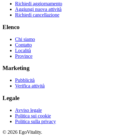
Richiedi aggiornamento
Aggiungi nuova attività
Richiedi cancellazione
Elenco
Chi siamo
Contatto
Località
Province
Marketing
Pubblicità
Verifica attività
Legale
Avviso legale
Politica sui cookie
Politica sulla privacy
© 2026 EgoVitality.