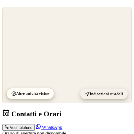
©
OpenStreetMap
©
CARTO
Altre attività vicine
Indicazioni stradali
Contatti e Orari
WhatsApp
Vedi telefono
Orario di apertura non disponibile