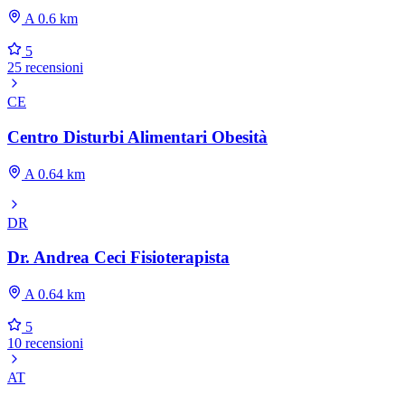
A 0.6 km
5
25 recensioni
CE
Centro Disturbi Alimentari Obesità
A 0.64 km
DR
Dr. Andrea Ceci Fisioterapista
A 0.64 km
5
10 recensioni
AT