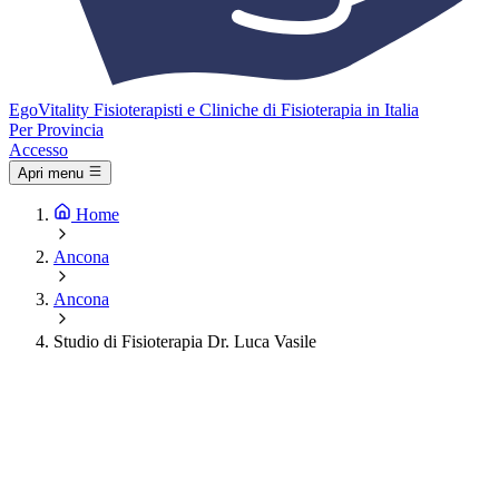
Ego
Vitality
Fisioterapisti e Cliniche di Fisioterapia in Italia
Per Provincia
Accesso
Apri menu
Home
Ancona
Ancona
Studio di Fisioterapia Dr. Luca Vasile