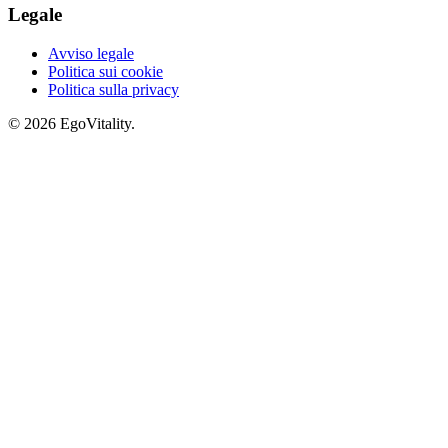
Legale
Avviso legale
Politica sui cookie
Politica sulla privacy
© 2026 EgoVitality.