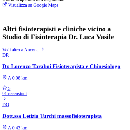
Visualizza su Google Maps
Altri fisioterapisti e cliniche vicino a
Studio di Fisioterapia Dr. Luca Vasile
Vedi altro a Ancona
DR
Dr. Lorenzo Taraboi Fisioterapista e Chinesiologo
A 0.08 km
5
91 recensioni
DO
Dott.ssa Letizia Turchi massofisioterapista
A 0.43 km