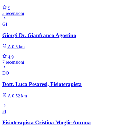
5
3 recensioni
GI
Giorgi Dr. Gianfranco Agostino
A 0.5 km
4.9
7 recensioni
DO
Dott. Luca Pesaresi, Fisioterapista
A 0.52 km
FI
Fisioterapista Cristina Moglie Ancona