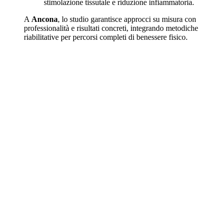
stimolazione tissutale e riduzione infiammatoria.
A
Ancona
, lo studio garantisce approcci su misura con
professionalità e risultati concreti, integrando metodiche
riabilitative per percorsi completi di benessere fisico.