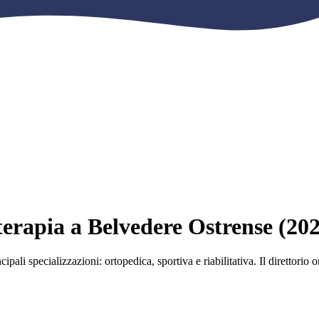
oterapia a Belvedere Ostrense (20
ipali specializzazioni: ortopedica, sportiva e riabilitativa. Il direttorio 