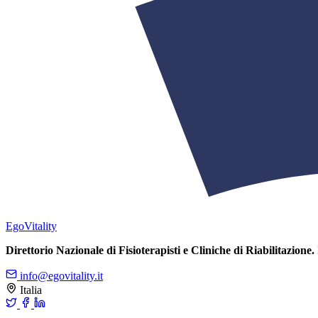
Ego
Vitality
Direttorio Nazionale di Fisioterapisti e Cliniche di Riabilitazione.
info@egovitality.it
Italia