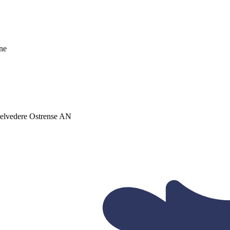
une
 Belvedere Ostrense AN