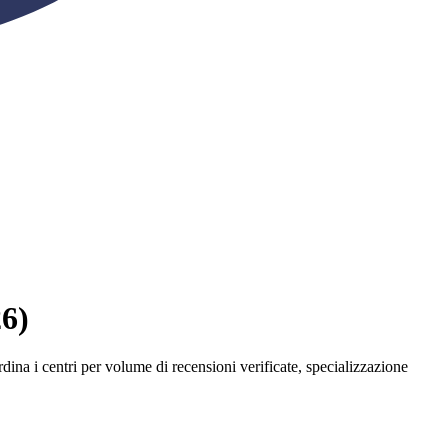
26)
ordina i centri per volume di recensioni verificate, specializzazione