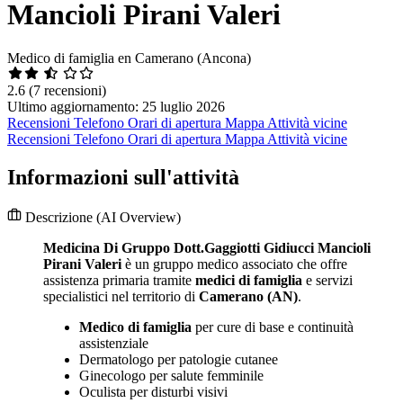
Mancioli Pirani Valeri
Medico di famiglia en Camerano (Ancona)
2.6
(7 recensioni)
Ultimo aggiornamento: 25 luglio 2026
Recensioni
Telefono
Orari di apertura
Mappa
Attività vicine
Recensioni
Telefono
Orari di apertura
Mappa
Attività vicine
Informazioni sull'attività
Descrizione
(AI Overview)
Medicina Di Gruppo Dott.Gaggiotti Gidiucci Mancioli
Pirani Valeri
è un gruppo medico associato che offre
assistenza primaria tramite
medici di famiglia
e servizi
specialistici nel territorio di
Camerano (AN)
.
Medico di famiglia
per cure di base e continuità
assistenziale
Dermatologo per patologie cutanee
Ginecologo per salute femminile
Oculista per disturbi visivi