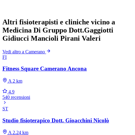
Altri fisioterapisti e cliniche vicino a
Medicina Di Gruppo Dott.Gaggiotti
Gidiucci Mancioli Pirani Valeri
Vedi altro a Camerano
FI
Fitness Square Camerano Ancona
A 2 km
4.9
540 recensioni
ST
Studio fisioterapico Dott. Gioacchini Nicolò
A 2.24 km