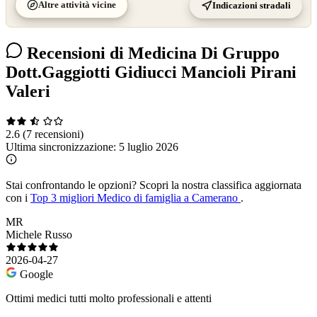
Altre attività vicine
Indicazioni stradali
Recensioni di Medicina Di Gruppo
Dott.Gaggiotti Gidiucci Mancioli Pirani
Valeri
2.6
(7 recensioni)
Ultima sincronizzazione:
5 luglio 2026
Stai confrontando le opzioni?
Scopri la nostra classifica aggiornata
con i
Top 3 migliori Medico di famiglia a Camerano
.
MR
Michele Russo
2026-04-27
Google
Ottimi medici tutti molto professionali e attenti