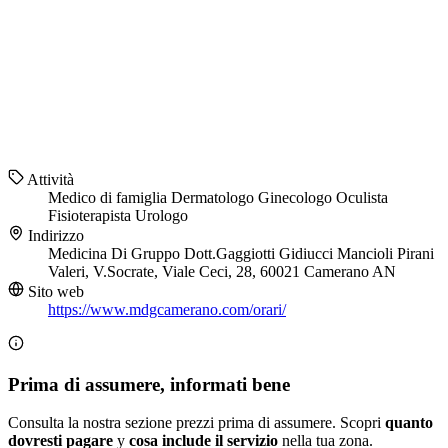
Attività
Medico di famiglia
Dermatologo
Ginecologo
Oculista
Fisioterapista
Urologo
Indirizzo
Medicina Di Gruppo Dott.Gaggiotti Gidiucci Mancioli Pirani
Valeri, V.Socrate, Viale Ceci, 28, 60021 Camerano AN
Sito web
https://www.mdgcamerano.com/orari/
Prima di assumere, informati bene
Consulta la nostra sezione prezzi prima di assumere. Scopri
quanto
dovresti pagare
y
cosa include il servizio
nella tua zona.