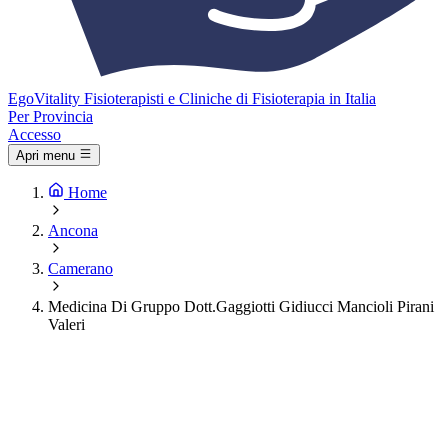
Ego
Vitality
Fisioterapisti e Cliniche di Fisioterapia in Italia
Per Provincia
Accesso
Apri menu
Home
Ancona
Camerano
Medicina Di Gruppo Dott.Gaggiotti Gidiucci Mancioli Pirani
Valeri