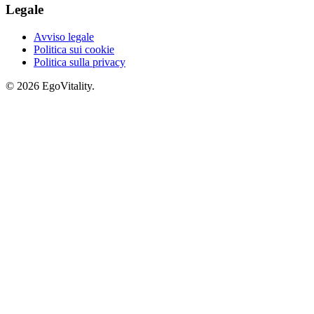
Legale
Avviso legale
Politica sui cookie
Politica sulla privacy
© 2026 EgoVitality.