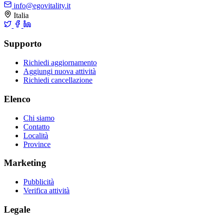
info@egovitality.it
Italia
Supporto
Richiedi aggiornamento
Aggiungi nuova attività
Richiedi cancellazione
Elenco
Chi siamo
Contatto
Località
Province
Marketing
Pubblicità
Verifica attività
Legale