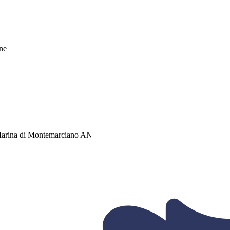
une
8 Marina di Montemarciano AN