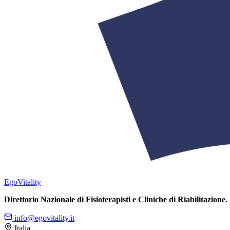
Ego
Vitality
Direttorio Nazionale di Fisioterapisti e Cliniche di Riabilitazione.
info@egovitality.it
Italia