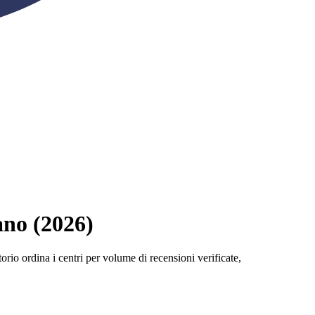
ano (2026)
torio ordina i centri per volume di recensioni verificate,