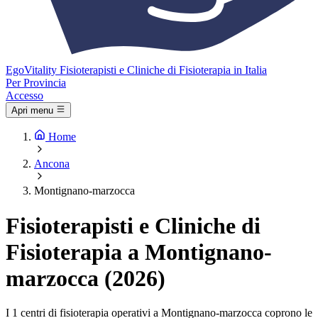
Ego
Vitality
Fisioterapisti e Cliniche di Fisioterapia in Italia
Per Provincia
Accesso
Apri menu
Home
Ancona
Montignano-marzocca
Fisioterapisti e Cliniche di
Fisioterapia a Montignano-
marzocca (2026)
I 1 centri di fisioterapia operativi a Montignano-marzocca coprono le