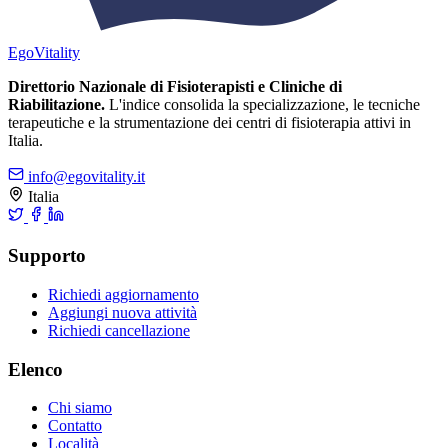
Ego
Vitality
Direttorio Nazionale di Fisioterapisti e Cliniche di
Riabilitazione.
L'indice consolida la specializzazione, le tecniche
terapeutiche e la strumentazione dei centri di fisioterapia attivi in
Italia.
info@egovitality.it
Italia
Supporto
Richiedi aggiornamento
Aggiungi nuova attività
Richiedi cancellazione
Elenco
Chi siamo
Contatto
Località