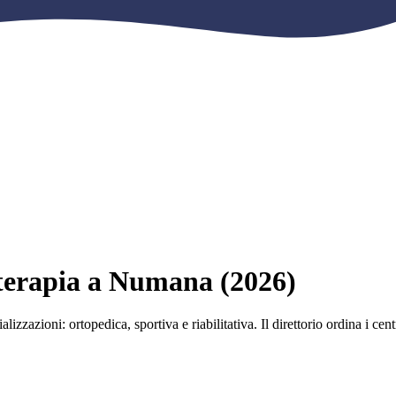
ioterapia a Numana (2026)
lizzazioni: ortopedica, sportiva e riabilitativa. Il direttorio ordina i ce