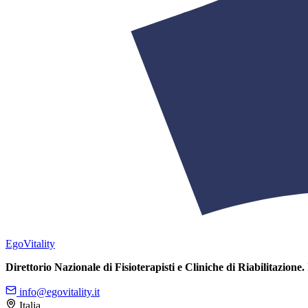
Ego
Vitality
Direttorio Nazionale di Fisioterapisti e Cliniche di Riabilitazione.
info@egovitality.it
Italia