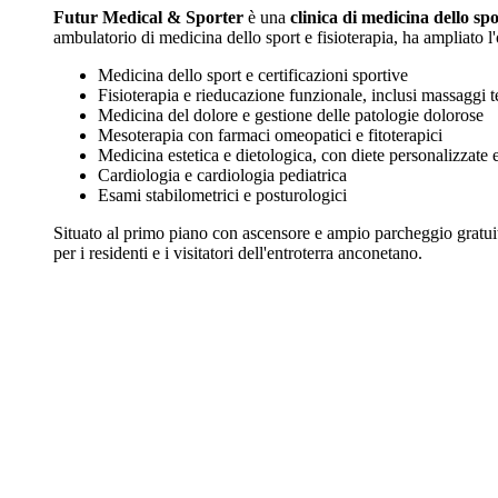
Futur Medical & Sporter
è una
clinica di medicina dello sp
ambulatorio di medicina dello sport e fisioterapia, ha ampliato l
Medicina dello sport e certificazioni sportive
Fisioterapia e rieducazione funzionale, inclusi massaggi t
Medicina del dolore e gestione delle patologie dolorose
Mesoterapia con farmaci omeopatici e fitoterapici
Medicina estetica e dietologica, con diete personalizzate 
Cardiologia e cardiologia pediatrica
Esami stabilometrici e posturologici
Situato al primo piano con ascensore e ampio parcheggio gratuito 
per i residenti e i visitatori dell'entroterra anconetano.