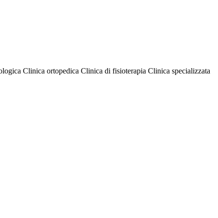
mologica
Clinica ortopedica
Clinica di fisioterapia
Clinica specializzata