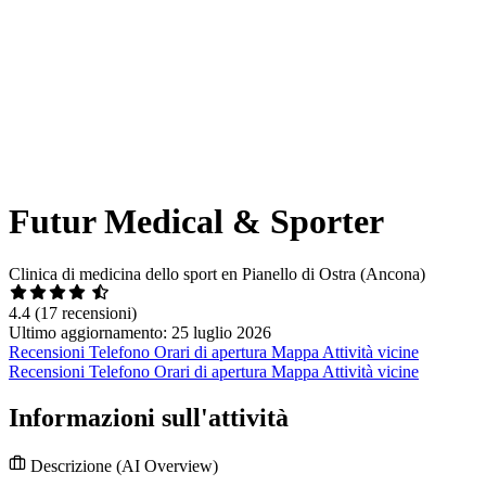
Futur Medical & Sporter
Clinica di medicina dello sport en Pianello di Ostra (Ancona)
4.4
(17 recensioni)
Ultimo aggiornamento: 25 luglio 2026
Recensioni
Telefono
Orari di apertura
Mappa
Attività vicine
Recensioni
Telefono
Orari di apertura
Mappa
Attività vicine
Informazioni sull'attività
Descrizione
(AI Overview)