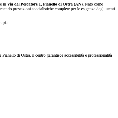
de in
Via del Pescatore 1, Pianello di Ostra (AN)
. Nato come
ornendo prestazioni specialistiche complete per le esigenze degli utenti.
rapia
ianello di Ostra, il centro garantisce accessibilità e professionalità