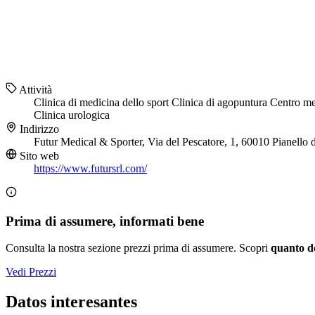
Attività
Clinica di medicina dello sport
Clinica di agopuntura
Centro m
Clinica urologica
Indirizzo
Futur Medical & Sporter, Via del Pescatore, 1, 60010 Pianello
Sito web
https://www.futursrl.com/
Prima di assumere, informati bene
Consulta la nostra sezione prezzi prima di assumere. Scopri
quanto d
Vedi Prezzi
Datos interesantes