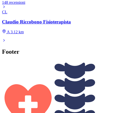
148 recensioni
CL
Claudio Riccobono Fisioterapista
A 3.12 km
Footer