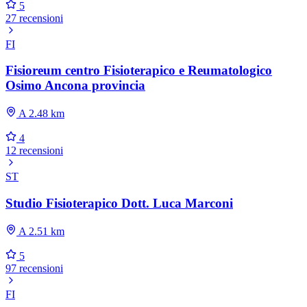
5
27 recensioni
FI
Fisioreum centro Fisioterapico e Reumatologico
Osimo Ancona provincia
A 2.48 km
4
12 recensioni
ST
Studio Fisioterapico Dott. Luca Marconi
A 2.51 km
5
97 recensioni
FI