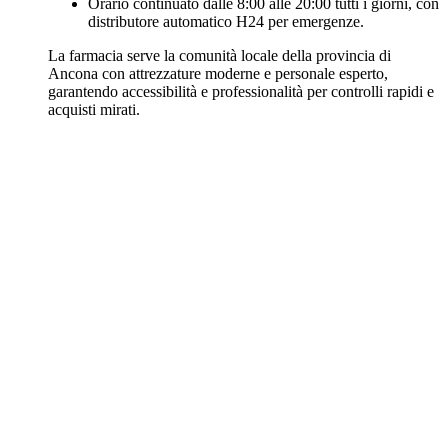
Orario continuato dalle 8:00 alle 20:00 tutti i giorni, con
distributore automatico H24 per emergenze.
La farmacia serve la comunità locale della provincia di
Ancona con attrezzature moderne e personale esperto,
garantendo accessibilità e professionalità per controlli rapidi e
acquisti mirati.