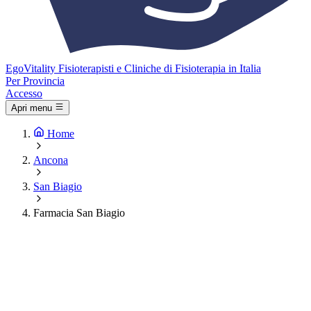
Ego
Vitality
Fisioterapisti e Cliniche di Fisioterapia in Italia
Per Provincia
Accesso
Apri menu
Home
Ancona
San Biagio
Farmacia San Biagio