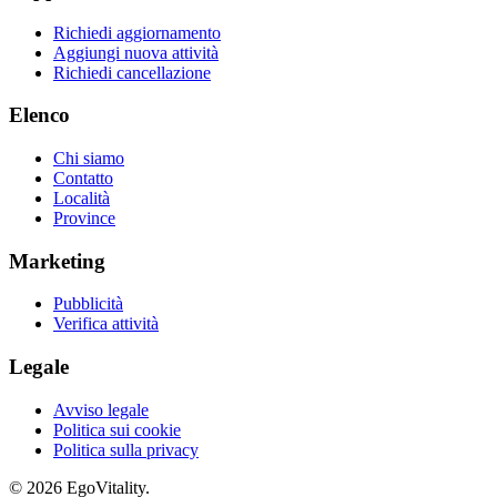
Richiedi aggiornamento
Aggiungi nuova attività
Richiedi cancellazione
Elenco
Chi siamo
Contatto
Località
Province
Marketing
Pubblicità
Verifica attività
Legale
Avviso legale
Politica sui cookie
Politica sulla privacy
© 2026 EgoVitality.