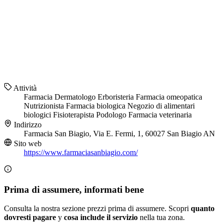
Attività
Farmacia
Dermatologo
Erboristeria
Farmacia omeopatica
Nutrizionista
Farmacia biologica
Negozio di alimentari
biologici
Fisioterapista
Podologo
Farmacia veterinaria
Indirizzo
Farmacia San Biagio, Via E. Fermi, 1, 60027 San Biagio AN
Sito web
https://www.farmaciasanbiagio.com/
Prima di assumere, informati bene
Consulta la nostra sezione prezzi prima di assumere. Scopri
quanto
dovresti pagare
y
cosa include il servizio
nella tua zona.