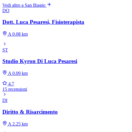
Vedi altro a San Biagio
DO
Dott. Luca Pesaresi, Fisioterapista
A 0.08 km
ST
Studio Kyron Di Luca Pesaresi
A 0.09 km
4.7
15 recensioni
DI
Diritto & Risarcimento
A 2.25 km