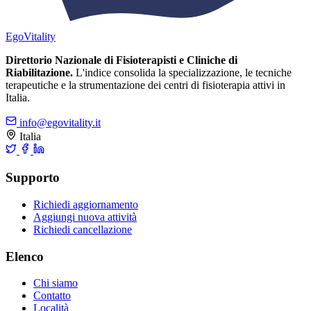
Ego
Vitality
Direttorio Nazionale di Fisioterapisti e Cliniche di
Riabilitazione.
L'indice consolida la specializzazione, le tecniche
terapeutiche e la strumentazione dei centri di fisioterapia attivi in
Italia.
info@egovitality.it
Italia
Supporto
Richiedi aggiornamento
Aggiungi nuova attività
Richiedi cancellazione
Elenco
Chi siamo
Contatto
Località