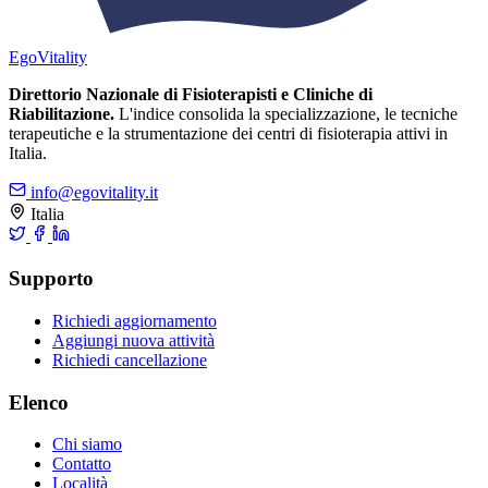
Ego
Vitality
Direttorio Nazionale di Fisioterapisti e Cliniche di
Riabilitazione.
L'indice consolida la specializzazione, le tecniche
terapeutiche e la strumentazione dei centri di fisioterapia attivi in
Italia.
info@egovitality.it
Italia
Supporto
Richiedi aggiornamento
Aggiungi nuova attività
Richiedi cancellazione
Elenco
Chi siamo
Contatto
Località