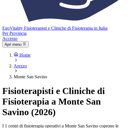
Ego
Vitality
Fisioterapisti e Cliniche di Fisioterapia in Italia
Per Provincia
Accesso
Apri menu
Home
Arezzo
Monte San Savino
Fisioterapisti e Cliniche di
Fisioterapia a Monte San
Savino (2026)
I 1 centri di fisioterapia operativi a Monte San Savino coprono le