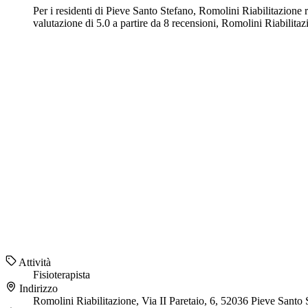
Per i residenti di Pieve Santo Stefano, Romolini Riabilitazione ra
valutazione di 5.0 a partire da 8 recensioni, Romolini Riabilitazi
Attività
Fisioterapista
Indirizzo
Romolini Riabilitazione, Via II Paretaio, 6, 52036 Pieve Santo