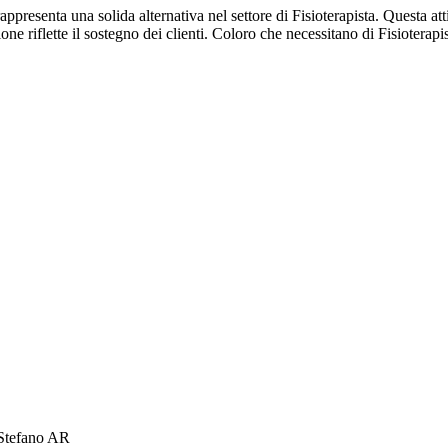
ppresenta una solida alternativa nel settore di Fisioterapista. Questa att
one riflette il sostegno dei clienti. Coloro che necessitano di Fisioterap
 Stefano AR