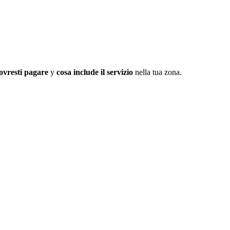
ovresti pagare
y
cosa include il servizio
nella tua zona.