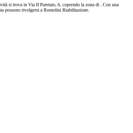
ività si trova in Via II Paretaio, 6, coprendo la zona di . Con una
ista possono rivolgersi a Romolini Riabilitazione.