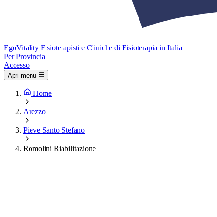
Ego
Vitality
Fisioterapisti e Cliniche di Fisioterapia in Italia
Per Provincia
Accesso
Apri menu
Home
Arezzo
Pieve Santo Stefano
Romolini Riabilitazione