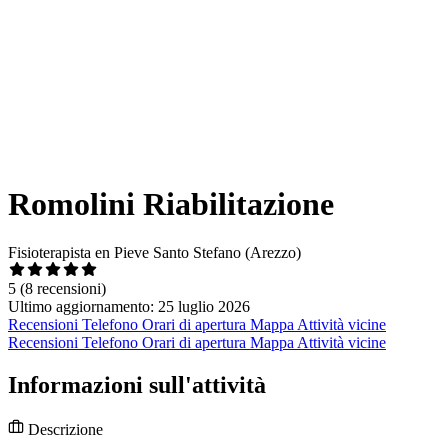
Romolini Riabilitazione
Fisioterapista en Pieve Santo Stefano (Arezzo)
5
(8 recensioni)
Ultimo aggiornamento: 25 luglio 2026
Recensioni
Telefono
Orari di apertura
Mappa
Attività vicine
Recensioni
Telefono
Orari di apertura
Mappa
Attività vicine
Informazioni sull'attività
Descrizione