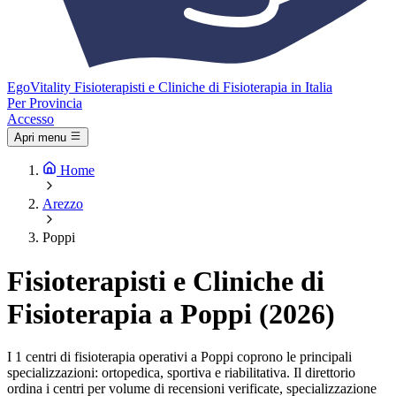
Ego
Vitality
Fisioterapisti e Cliniche di Fisioterapia in Italia
Per Provincia
Accesso
Apri menu
Home
Arezzo
Poppi
Fisioterapisti e Cliniche di
Fisioterapia a Poppi (2026)
I 1 centri di fisioterapia operativi a Poppi coprono le principali
specializzazioni: ortopedica, sportiva e riabilitativa. Il direttorio
ordina i centri per volume di recensioni verificate, specializzazione