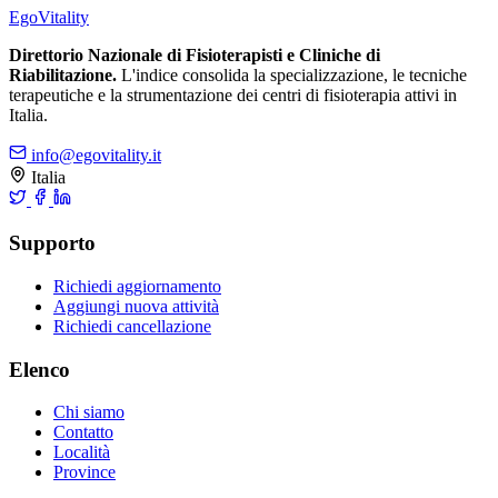
Ego
Vitality
Direttorio Nazionale di Fisioterapisti e Cliniche di
Riabilitazione.
L'indice consolida la specializzazione, le tecniche
terapeutiche e la strumentazione dei centri di fisioterapia attivi in
Italia.
info@egovitality.it
Italia
Supporto
Richiedi aggiornamento
Aggiungi nuova attività
Richiedi cancellazione
Elenco
Chi siamo
Contatto
Località
Province