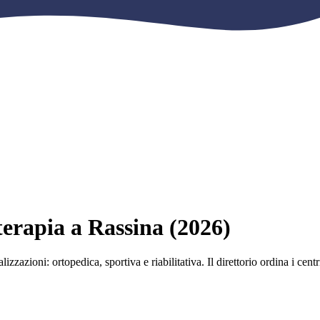
oterapia a Rassina (2026)
alizzazioni: ortopedica, sportiva e riabilitativa. Il direttorio ordina i cen