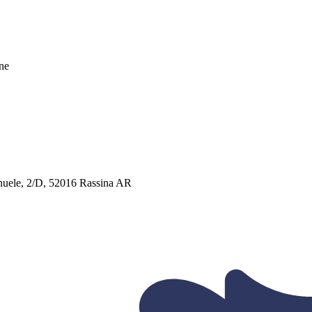
une
manuele, 2/D, 52016 Rassina AR