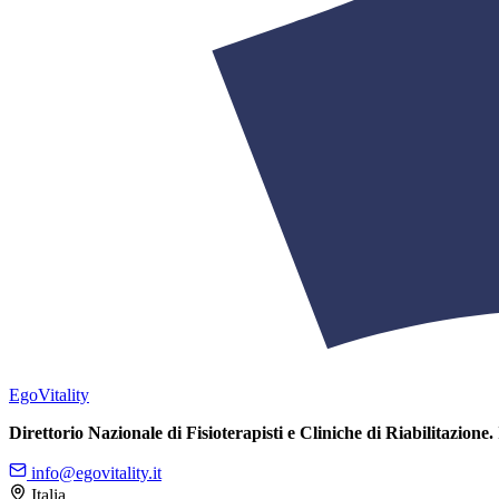
Ego
Vitality
Direttorio Nazionale di Fisioterapisti e Cliniche di Riabilitazione.
info@egovitality.it
Italia