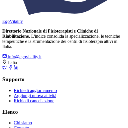
Ego
Vitality
Direttorio Nazionale di Fisioterapisti e Cliniche di
Riabilitazione.
L'indice consolida la specializzazione, le tecniche
terapeutiche e la strumentazione dei centri di fisioterapia attivi in
Italia.
info@egovitality.it
Italia
Supporto
Richiedi aggiornamento
Aggiungi nuova attività
Richiedi cancellazione
Elenco
Chi siamo
Contatto