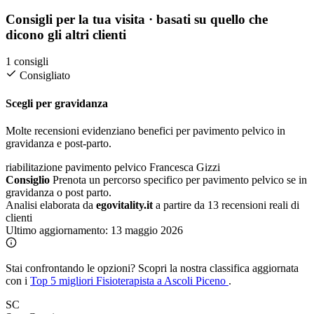
Consigli per la tua visita
· basati su quello che
dicono gli altri clienti
1 consigli
Consigliato
Scegli per gravidanza
Molte recensioni evidenziano benefici per pavimento pelvico in
gravidanza e post-parto.
riabilitazione pavimento pelvico
Francesca Gizzi
Consiglio
Prenota un percorso specifico per pavimento pelvico se in
gravidanza o post parto.
Analisi elaborata da
egovitality.it
a partire da 13 recensioni reali di
clienti
Ultimo aggiornamento:
13 maggio 2026
Stai confrontando le opzioni?
Scopri la nostra classifica aggiornata
con i
Top 5 migliori Fisioterapista a Ascoli Piceno
.
SC