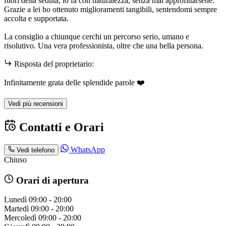
fuori della seduta, lo fa con naturalezza, senza mai approfittarsene.
Grazie a lei ho ottenuto miglioramenti tangibili, sentendomi sempre
accolta e supportata.
La consiglio a chiunque cerchi un percorso serio, umano e
risolutivo. Una vera professionista, oltre che una bella persona.
Risposta del proprietario:
Infinitamente grata delle splendide parole ❤️
Vedi più recensioni
Contatti e Orari
WhatsApp
Vedi telefono
Chiuso
Orari di apertura
Lunedì
09:00 - 20:00
Martedì
09:00 - 20:00
Mercoledì
09:00 - 20:00