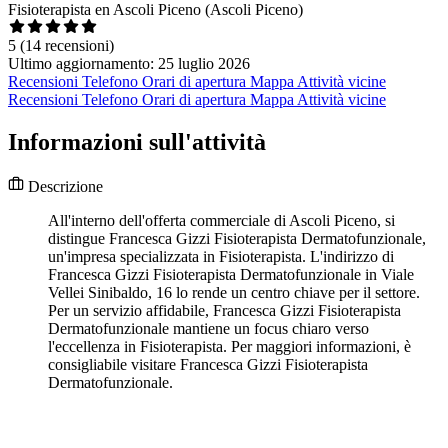
Fisioterapista en Ascoli Piceno (Ascoli Piceno)
5
(14 recensioni)
Ultimo aggiornamento: 25 luglio 2026
Recensioni
Telefono
Orari di apertura
Mappa
Attività vicine
Recensioni
Telefono
Orari di apertura
Mappa
Attività vicine
Informazioni sull'attività
Descrizione
All'interno dell'offerta commerciale di Ascoli Piceno, si
distingue Francesca Gizzi Fisioterapista Dermatofunzionale,
un'impresa specializzata in Fisioterapista. L'indirizzo di
Francesca Gizzi Fisioterapista Dermatofunzionale in Viale
Vellei Sinibaldo, 16 lo rende un centro chiave per il settore.
Per un servizio affidabile, Francesca Gizzi Fisioterapista
Dermatofunzionale mantiene un focus chiaro verso
l'eccellenza in Fisioterapista. Per maggiori informazioni, è
consigliabile visitare Francesca Gizzi Fisioterapista
Dermatofunzionale.