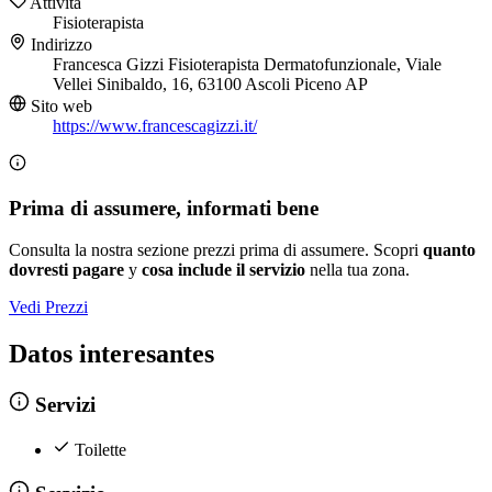
Attività
Fisioterapista
Indirizzo
Francesca Gizzi Fisioterapista Dermatofunzionale, Viale
Vellei Sinibaldo, 16, 63100 Ascoli Piceno AP
Sito web
https://www.francescagizzi.it/
Prima di assumere, informati bene
Consulta la nostra sezione prezzi prima di assumere. Scopri
quanto
dovresti pagare
y
cosa include il servizio
nella tua zona.
Vedi Prezzi
Datos interesantes
Servizi
Toilette