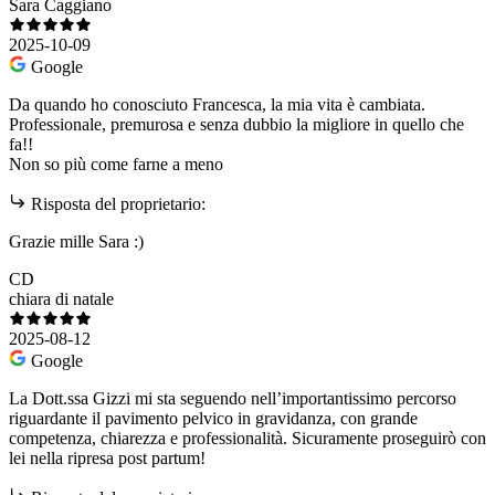
Sara Caggiano
2025-10-09
Google
Da quando ho conosciuto Francesca, la mia vita è cambiata.
Professionale, premurosa e senza dubbio la migliore in quello che
fa!!
Non so più come farne a meno
Risposta del proprietario:
Grazie mille Sara :)
CD
chiara di natale
2025-08-12
Google
La Dott.ssa Gizzi mi sta seguendo nell’importantissimo percorso
riguardante il pavimento pelvico in gravidanza, con grande
competenza, chiarezza e professionalità. Sicuramente proseguirò con
lei nella ripresa post partum!