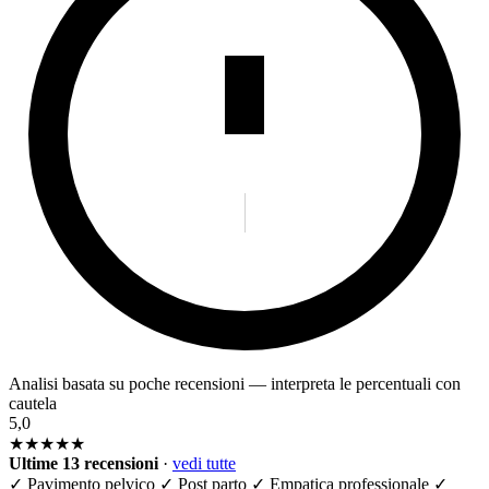
Analisi basata su poche recensioni — interpreta le percentuali con
cautela
5,0
★★★★★
Ultime 13 recensioni
·
vedi tutte
✓
Pavimento pelvico
✓
Post parto
✓
Empatica professionale
✓