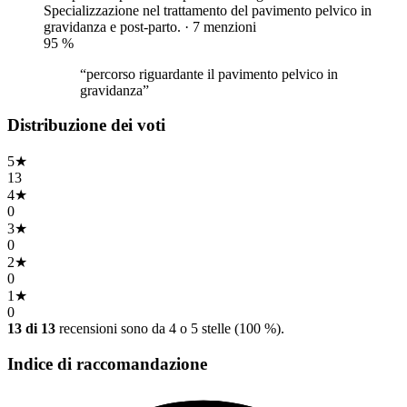
Specializzazione nel trattamento del pavimento pelvico in
gravidanza e post-parto. · 7 menzioni
95
%
“percorso riguardante il pavimento pelvico in
gravidanza”
Distribuzione dei voti
5
★
13
4
★
0
3
★
0
2
★
0
1
★
0
13 di 13
recensioni sono da 4 o 5 stelle (100 %).
Indice di raccomandazione