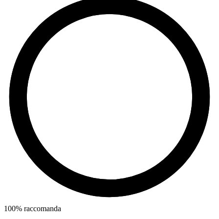
100
%
raccomanda