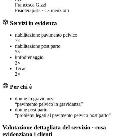
Francesca Gizzi
Fisioterapista ·
13 menzioni
Servizi in evidenza
riabilitazione pavimento pelvico
7×
riabilitazione post parto
5×
linfodrenaggio
2×
Tecar
2×
Per chi è
donne in gravidanza
“pavimento pelvico in gravidanza”
donne post parto
“problemi legati al pavimento pelvico post parto”
Valutazione dettagliata del servizio
· cosa
evidenziano i clienti