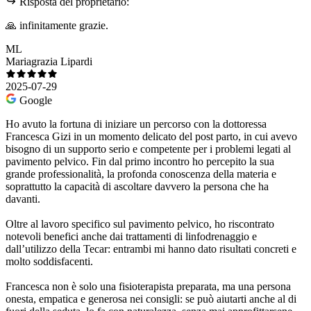
Risposta del proprietario:
🙏 infinitamente grazie.
ML
Mariagrazia Lipardi
2025-07-29
Google
Ho avuto la fortuna di iniziare un percorso con la dottoressa
Francesca Gizi in un momento delicato del post parto, in cui avevo
bisogno di un supporto serio e competente per i problemi legati al
pavimento pelvico. Fin dal primo incontro ho percepito la sua
grande professionalità, la profonda conoscenza della materia e
soprattutto la capacità di ascoltare davvero la persona che ha
davanti.
Oltre al lavoro specifico sul pavimento pelvico, ho riscontrato
notevoli benefici anche dai trattamenti di linfodrenaggio e
dall’utilizzo della Tecar: entrambi mi hanno dato risultati concreti e
molto soddisfacenti.
Francesca non è solo una fisioterapista preparata, ma una persona
onesta, empatica e generosa nei consigli: se può aiutarti anche al di