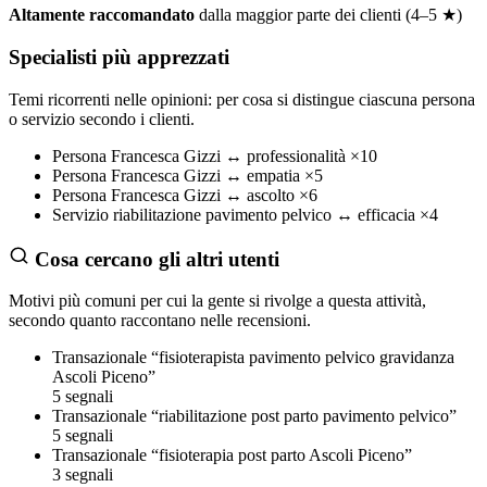
Altamente raccomandato
dalla maggior parte dei clienti (4–5 ★)
Specialisti più apprezzati
Temi ricorrenti nelle opinioni: per cosa si distingue ciascuna persona
o servizio secondo i clienti.
Persona
Francesca Gizzi
↔
professionalità
×10
Persona
Francesca Gizzi
↔
empatia
×5
Persona
Francesca Gizzi
↔
ascolto
×6
Servizio
riabilitazione pavimento pelvico
↔
efficacia
×4
Cosa cercano gli altri utenti
Motivi più comuni per cui la gente si rivolge a questa attività,
secondo quanto raccontano nelle recensioni.
Transazionale
“fisioterapista pavimento pelvico gravidanza
Ascoli Piceno”
5 segnali
Transazionale
“riabilitazione post parto pavimento pelvico”
5 segnali
Transazionale
“fisioterapia post parto Ascoli Piceno”
3 segnali