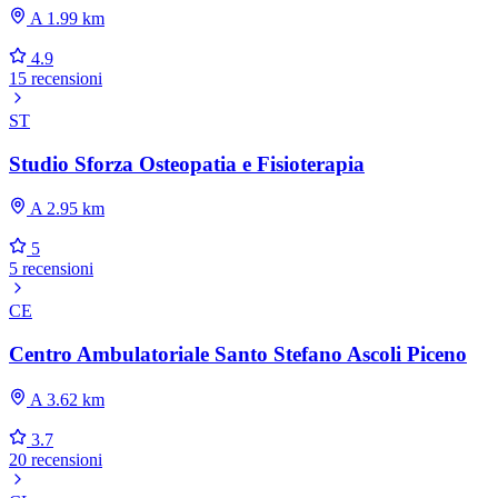
A 1.99 km
4.9
15 recensioni
ST
Studio Sforza Osteopatia e Fisioterapia
A 2.95 km
5
5 recensioni
CE
Centro Ambulatoriale Santo Stefano Ascoli Piceno
A 3.62 km
3.7
20 recensioni