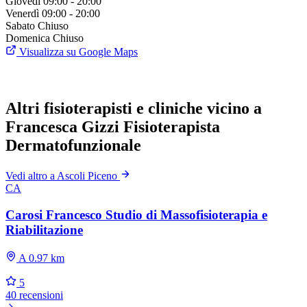
Giovedì
09:00 - 20:00
Venerdì
09:00 - 20:00
Sabato
Chiuso
Domenica
Chiuso
Visualizza su Google Maps
Altri fisioterapisti e cliniche vicino a
Francesca Gizzi Fisioterapista
Dermatofunzionale
Vedi altro a Ascoli Piceno
CA
Carosi Francesco Studio di Massofisioterapia e
Riabilitazione
A 0.97 km
5
40 recensioni