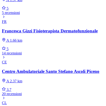
5
5 recensioni
FR
Francesca Gizzi Fisioterapista Dermatofunzionale
A 1.66 km
5
14 recensioni
CE
Centro Ambulatoriale Santo Stefano Ascoli Piceno
A 2.37 km
3.7
20 recensioni
CL