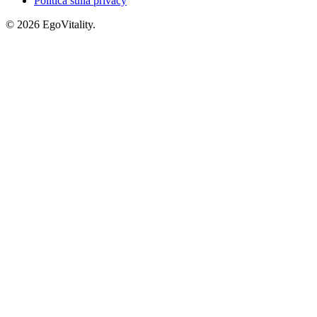
Politica sulla privacy
© 2026 EgoVitality.