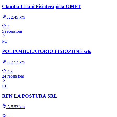
Claudia Celani Fisioterapista OMPT
A 2.45 km
5
5 recensioni
PO
POLIAMBULATORIO FISIOZONE srls
A 2.52 km
4.8
24 recensioni
RF
RFN LA POSTURA SRL
A 5.52 km
5