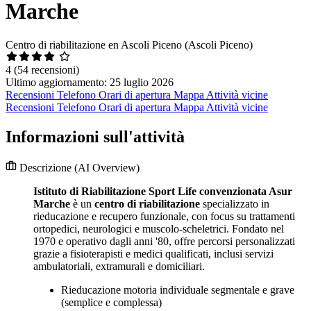
Marche
Centro di riabilitazione en Ascoli Piceno (Ascoli Piceno)
4
(54 recensioni)
Ultimo aggiornamento: 25 luglio 2026
Recensioni
Telefono
Orari di apertura
Mappa
Attività vicine
Recensioni
Telefono
Orari di apertura
Mappa
Attività vicine
Informazioni sull'attività
Descrizione
(AI Overview)
Istituto di Riabilitazione Sport Life convenzionata Asur
Marche
è un
centro di riabilitazione
specializzato in
rieducazione e recupero funzionale, con focus su trattamenti
ortopedici, neurologici e muscolo-scheletrici. Fondato nel
1970 e operativo dagli anni '80, offre percorsi personalizzati
grazie a fisioterapisti e medici qualificati, inclusi servizi
ambulatoriali, extramurali e domiciliari.
Rieducazione motoria individuale segmentale e grave
(semplice e complessa)