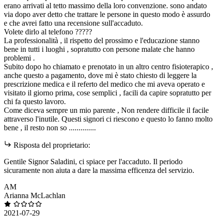
erano arrivati al tetto massimo della loro convenzione. sono andato
via dopo aver detto che trattare le persone in questo modo è assurdo
e che avrei fatto una recensione sull'accaduto.
Volete dirlo al telefono ?????
La professionalità , il rispetto del prossimo e l'educazione stanno
bene in tutti i luoghi , sopratutto con persone malate che hanno
problemi .
Subito dopo ho chiamato e prenotato in un altro centro fisioterapico ,
anche questo a pagamento, dove mi è stato chiesto di leggere la
prescrizione medica e il referto del medico che mi aveva operato e
visitato il giorno prima, cose semplici , facili da capire sopratutto per
chi fa questo lavoro.
Come diceva sempre un mio parente , Non rendere difficile il facile
attraverso l'inutile. Questi signori ci riescono e questo lo fanno molto
bene , il resto non so ..............
Risposta del proprietario:
Gentile Signor Saladini, ci spiace per l'accaduto. Il periodo
sicuramente non aiuta a dare la massima efficenza del servizio.
AM
Arianna McLachlan
2021-07-29