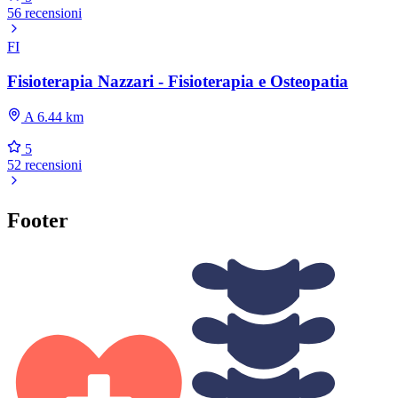
56 recensioni
FI
Fisioterapia Nazzari - Fisioterapia e Osteopatia
A 6.44 km
5
52 recensioni
Footer