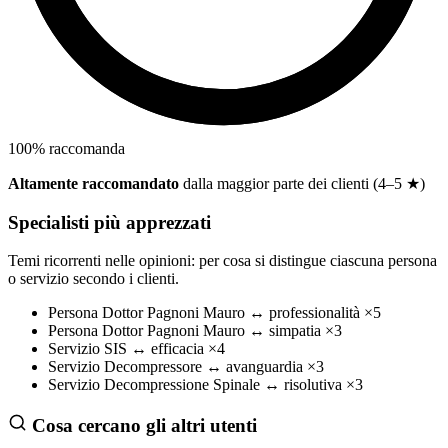
100
%
raccomanda
Altamente raccomandato
dalla maggior parte dei clienti (4–5 ★)
Specialisti più apprezzati
Temi ricorrenti nelle opinioni: per cosa si distingue ciascuna persona
o servizio secondo i clienti.
Persona
Dottor Pagnoni Mauro
↔
professionalità
×5
Persona
Dottor Pagnoni Mauro
↔
simpatia
×3
Servizio
SIS
↔
efficacia
×4
Servizio
Decompressore
↔
avanguardia
×3
Servizio
Decompressione Spinale
↔
risolutiva
×3
Cosa cercano gli altri utenti