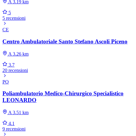
A 3.19 km
5
5 recensioni
CE
Centro Ambulatoriale Santo Stefano Ascoli Piceno
A 3.26 km
3.7
20 recensioni
PO
Poliambulatorio Medico-Chirurgico Specialistico
LEONARDO
A 3.51 km
4.1
9 recensioni