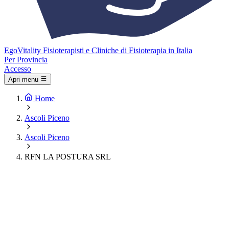
Ego
Vitality
Fisioterapisti e Cliniche di Fisioterapia in Italia
Per Provincia
Accesso
Apri menu
Home
Ascoli Piceno
Ascoli Piceno
RFN LA POSTURA SRL