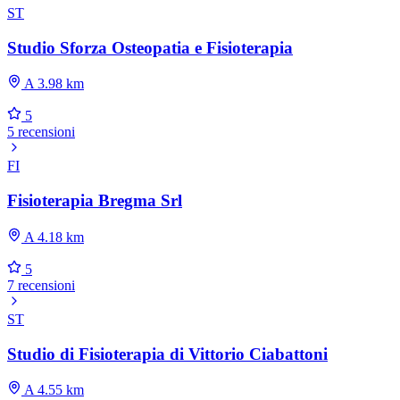
ST
Studio Sforza Osteopatia e Fisioterapia
A 3.98 km
5
5 recensioni
FI
Fisioterapia Bregma Srl
A 4.18 km
5
7 recensioni
ST
Studio di Fisioterapia di Vittorio Ciabattoni
A 4.55 km