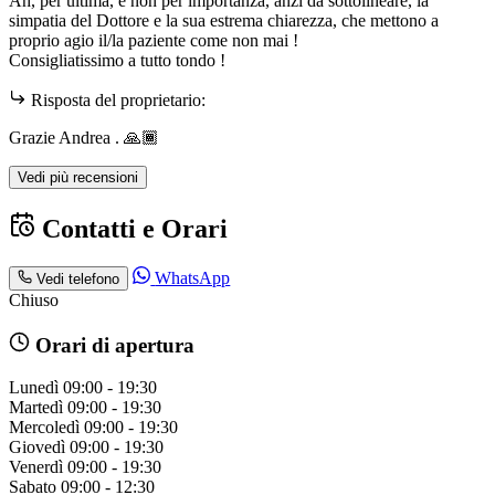
Ah, per ultima, e non per importanza, anzi da sottolineare, la
simpatia del Dottore e la sua estrema chiarezza, che mettono a
proprio agio il/la paziente come non mai !
Consigliatissimo a tutto tondo !
Risposta del proprietario:
Grazie Andrea . 🙏🏾
Vedi più recensioni
Contatti e Orari
WhatsApp
Vedi telefono
Chiuso
Orari di apertura
Lunedì
09:00 - 19:30
Martedì
09:00 - 19:30
Mercoledì
09:00 - 19:30
Giovedì
09:00 - 19:30
Venerdì
09:00 - 19:30
Sabato
09:00 - 12:30