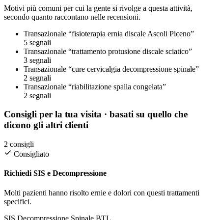
Motivi più comuni per cui la gente si rivolge a questa attività,
secondo quanto raccontano nelle recensioni.
Transazionale
“fisioterapia ernia discale Ascoli Piceno”
5 segnali
Transazionale
“trattamento protusione discale sciatico”
3 segnali
Transazionale
“cure cervicalgia decompressione spinale”
2 segnali
Transazionale
“riabilitazione spalla congelata”
2 segnali
Consigli per la tua visita
· basati su quello che
dicono gli altri clienti
2 consigli
Consigliato
Richiedi SIS e Decompressione
Molti pazienti hanno risolto ernie e dolori con questi trattamenti
specifici.
SIS
Decompressione Spinale
BTL