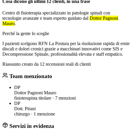
Cosa dicono gli ultimi 12 clienti, in una frase
Centro di fisioterapia specializzato in patologie spinali con
tecnologie avanzate e team esperto guidato dal
Dottor Pagnoni
Mauro
.
Perché la gente lo sceglie
I pazienti scelgono RFN La Postura per la risoluzione rapida di ernie
discali e dolori cronici grazie a macchinari innovativi come SIS e
Decompressione Spinale, professionalità elevata e staff empatico.
Riassunto creato da 12 recensioni reali di clienti
Team menzionato
DP
Dottor Pagnoni Mauro
fisioterapista titolare ·
7 menzioni
DP
Dott. Pirani
chirurgo ·
1 menzione
Servizi in evidenza