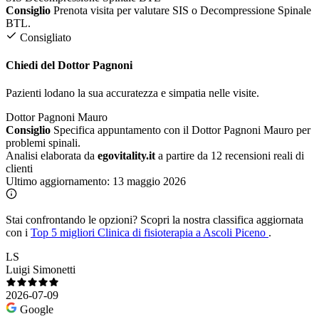
Consiglio
Prenota visita per valutare SIS o Decompressione Spinale
BTL.
Consigliato
Chiedi del Dottor Pagnoni
Pazienti lodano la sua accuratezza e simpatia nelle visite.
Dottor Pagnoni Mauro
Consiglio
Specifica appuntamento con il Dottor Pagnoni Mauro per
problemi spinali.
Analisi elaborata da
egovitality.it
a partire da 12 recensioni reali di
clienti
Ultimo aggiornamento:
13 maggio 2026
Stai confrontando le opzioni?
Scopri la nostra classifica aggiornata
con i
Top 5 migliori Clinica di fisioterapia a Ascoli Piceno
.
LS
Luigi Simonetti
2026-07-09
Google