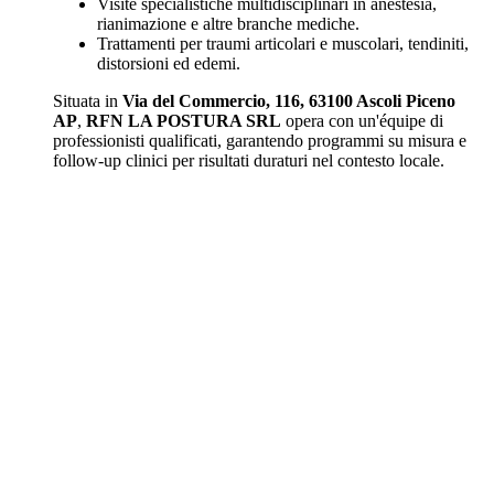
Visite specialistiche multidisciplinari in anestesia,
rianimazione e altre branche mediche.
Trattamenti per traumi articolari e muscolari, tendiniti,
distorsioni ed edemi.
Situata in
Via del Commercio, 116, 63100 Ascoli Piceno
AP
,
RFN LA POSTURA SRL
opera con un'équipe di
professionisti qualificati, garantendo programmi su misura e
follow-up clinici per risultati duraturi nel contesto locale.