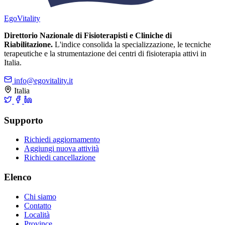
Ego
Vitality
Direttorio Nazionale di Fisioterapisti e Cliniche di
Riabilitazione.
L'indice consolida la specializzazione, le tecniche
terapeutiche e la strumentazione dei centri di fisioterapia attivi in
Italia.
info@egovitality.it
Italia
Supporto
Richiedi aggiornamento
Aggiungi nuova attività
Richiedi cancellazione
Elenco
Chi siamo
Contatto
Località
Province