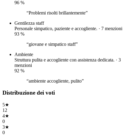
96
%
“Problemi risolti brillantemente”
Gentilezza staff
Personale simpatico, paziente e accogliente. · 7 menzioni
93
%
“giovane e simpatico staff”
Ambiente
Struttura pulita e accogliente con assistenza dedicata. · 3
menzioni
92
%
“ambiente accogliente, pulito”
Distribuzione dei voti
5
★
12
4
★
0
3
★
0