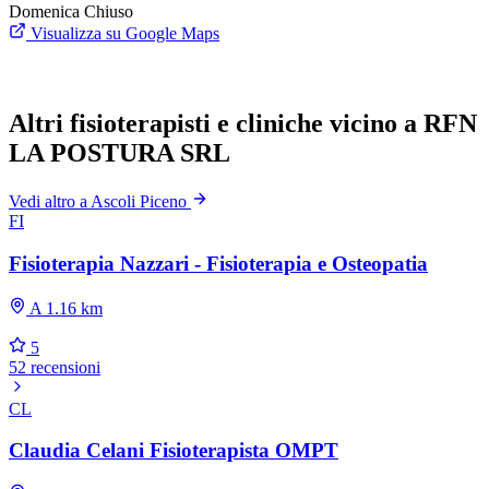
Domenica
Chiuso
Visualizza su Google Maps
Altri fisioterapisti e cliniche vicino a RFN
LA POSTURA SRL
Vedi altro a Ascoli Piceno
FI
Fisioterapia Nazzari - Fisioterapia e Osteopatia
A 1.16 km
5
52 recensioni
CL
Claudia Celani Fisioterapista OMPT