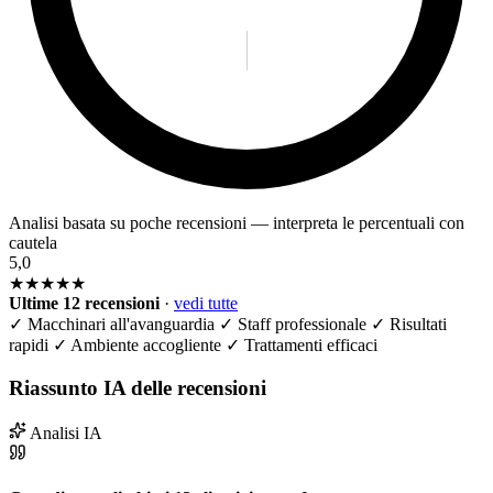
Analisi basata su poche recensioni — interpreta le percentuali con
cautela
5,0
★★★★★
Ultime 12 recensioni
·
vedi tutte
✓
Macchinari all'avanguardia
✓
Staff professionale
✓
Risultati
rapidi
✓
Ambiente accogliente
✓
Trattamenti efficaci
Riassunto IA delle recensioni
Analisi IA