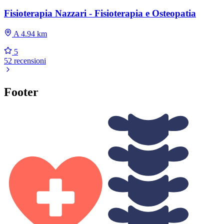
Fisioterapia Nazzari - Fisioterapia e Osteopatia
A 4.94 km
5
52 recensioni
Footer