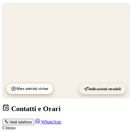
©
OpenStreetMap
©
CARTO
Altre attività vicine
Indicazioni stradali
Contatti e Orari
WhatsApp
Vedi telefono
Chiuso