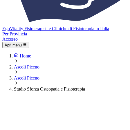
Ego
Vitality
Fisioterapisti e Cliniche di Fisioterapia in Italia
Per Provincia
Accesso
Apri menu
Home
Ascoli Piceno
Ascoli Piceno
Studio Sforza Osteopatia e Fisioterapia