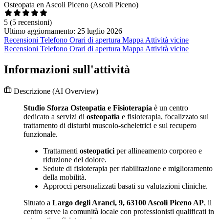
Osteopata en Ascoli Piceno (Ascoli Piceno)
5
(5 recensioni)
Ultimo aggiornamento: 25 luglio 2026
Recensioni
Telefono
Orari di apertura
Mappa
Attività vicine
Recensioni
Telefono
Orari di apertura
Mappa
Attività vicine
Informazioni sull'attività
Descrizione
(AI Overview)
Studio Sforza Osteopatia e Fisioterapia
è un centro
dedicato a servizi di
osteopatia
e fisioterapia, focalizzato sul
trattamento di disturbi muscolo-scheletrici e sul recupero
funzionale.
Trattamenti
osteopatici
per allineamento corporeo e
riduzione del dolore.
Sedute di fisioterapia per riabilitazione e miglioramento
della mobilità.
Approcci personalizzati basati su valutazioni cliniche.
Situato a
Largo degli Aranci, 9, 63100 Ascoli Piceno AP
, il
centro serve la comunità locale con professionisti qualificati in