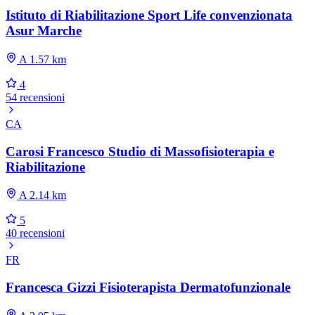
Istituto di Riabilitazione Sport Life convenzionata
Asur Marche
A 1.57 km
4
54 recensioni
CA
Carosi Francesco Studio di Massofisioterapia e
Riabilitazione
A 2.14 km
5
40 recensioni
FR
Francesca Gizzi Fisioterapista Dermatofunzionale