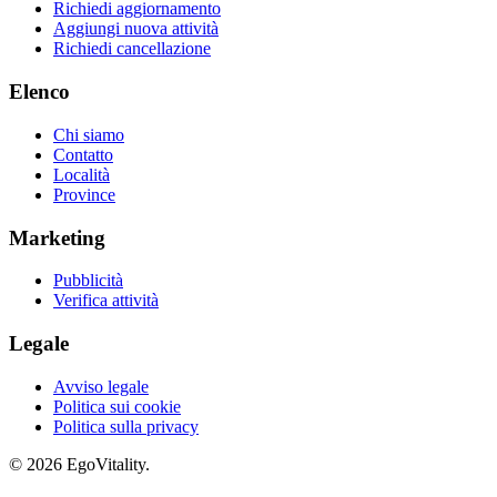
Richiedi aggiornamento
Aggiungi nuova attività
Richiedi cancellazione
Elenco
Chi siamo
Contatto
Località
Province
Marketing
Pubblicità
Verifica attività
Legale
Avviso legale
Politica sui cookie
Politica sulla privacy
© 2026 EgoVitality.