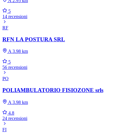
A 2.95 km
5
14 recensioni
RF
RFN LA POSTURA SRL
A 3.98 km
5
56 recensioni
PO
POLIAMBULATORIO FISIOZONE srls
A 3.98 km
4.8
24 recensioni
FI