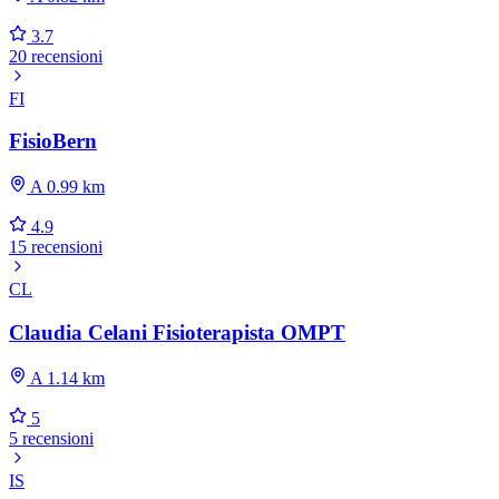
3.7
20 recensioni
FI
FisioBern
A 0.99 km
4.9
15 recensioni
CL
Claudia Celani Fisioterapista OMPT
A 1.14 km
5
5 recensioni
IS