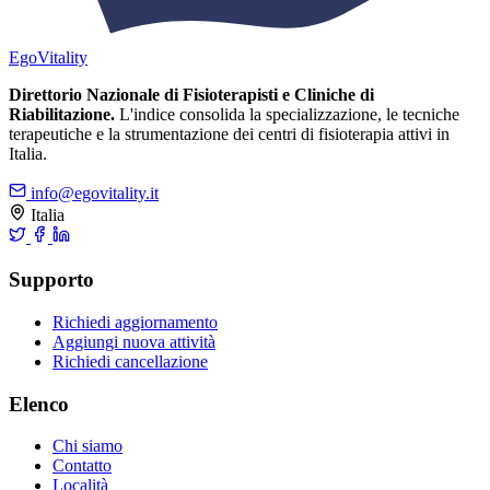
Ego
Vitality
Direttorio Nazionale di Fisioterapisti e Cliniche di
Riabilitazione.
L'indice consolida la specializzazione, le tecniche
terapeutiche e la strumentazione dei centri di fisioterapia attivi in
Italia.
info@egovitality.it
Italia
Supporto
Richiedi aggiornamento
Aggiungi nuova attività
Richiedi cancellazione
Elenco
Chi siamo
Contatto
Località