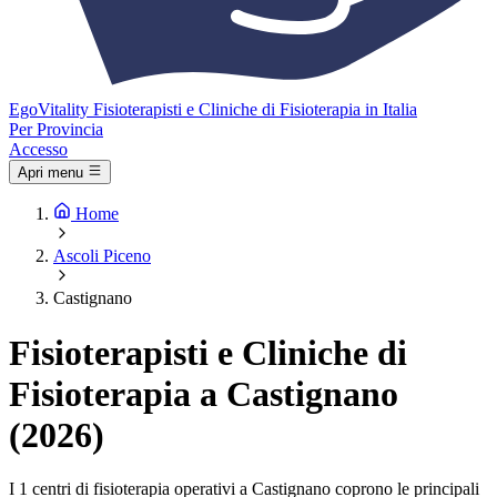
Ego
Vitality
Fisioterapisti e Cliniche di Fisioterapia in Italia
Per Provincia
Accesso
Apri menu
Home
Ascoli Piceno
Castignano
Fisioterapisti e Cliniche di
Fisioterapia a Castignano
(2026)
I 1 centri di fisioterapia operativi a Castignano coprono le principali