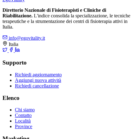
Direttorio Nazionale di Fisioterapisti e Cliniche di
Riabilitazione.
L'indice consolida la specializzazione, le tecniche
terapeutiche e la strumentazione dei centri di fisioterapia attivi in
Italia.
info@egovitality.it
Italia
Supporto
Richiedi aggiornamento
Aggiungi nuova attività
Richiedi cancellazione
Elenco
Chi siamo
Contatto
Località
Province
Marketing