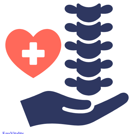
Ego
Vitality