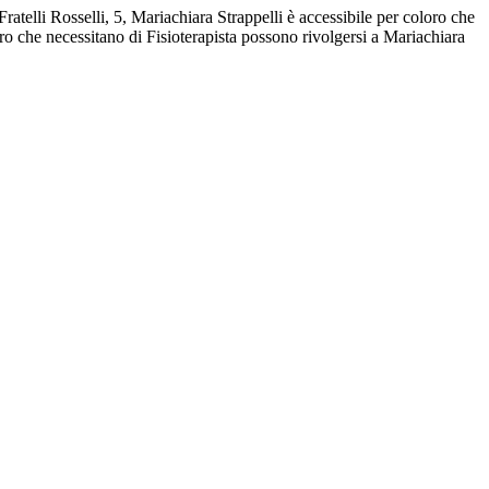
ratelli Rosselli, 5, Mariachiara Strappelli è accessibile per coloro che
oro che necessitano di Fisioterapista possono rivolgersi a Mariachiara