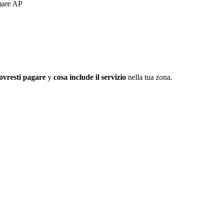
mmare AP
ovresti pagare
y
cosa include il servizio
nella tua zona.