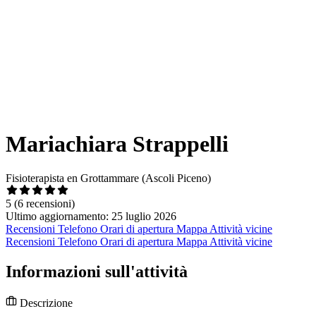
Mariachiara Strappelli
Fisioterapista en Grottammare (Ascoli Piceno)
5
(6 recensioni)
Ultimo aggiornamento: 25 luglio 2026
Recensioni
Telefono
Orari di apertura
Mappa
Attività vicine
Recensioni
Telefono
Orari di apertura
Mappa
Attività vicine
Informazioni sull'attività
Descrizione