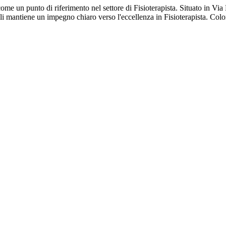
me un punto di riferimento nel settore di Fisioterapista. Situato in Via F
elli mantiene un impegno chiaro verso l'eccellenza in Fisioterapista. Col