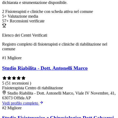
dichiarata e strumentazione disponibile.
2
Fisioterapisti e cliniche con scheda attiva nel comune
5+
Valutazione media
57+
Recensioni verificate
Elenco dei Centri Verificati
Registro completo di fisioterapisti e cliniche di riabilitazione nel
comune
#1
Migliore
Studio Riabilita - Dott. Antonelli Marco
5
(51 recensioni )
Fisioterapista
Centro di riabilitazione
Studio Riabilita - Dott. Antonelli Marco, Viale IV Novembre, 41,
63073 Offida AP
Vedi profilo completo
#2
Migliore
Studio Fisioterapico e Chinesiologico Dott Calvaresi