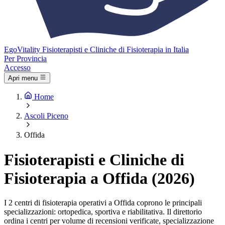
Ego
Vitality
Fisioterapisti e Cliniche di Fisioterapia in Italia
Per Provincia
Accesso
Apri menu
Home
Ascoli Piceno
Offida
Fisioterapisti e Cliniche di
Fisioterapia a Offida (2026)
I 2 centri di fisioterapia operativi a Offida coprono le principali
specializzazioni: ortopedica, sportiva e riabilitativa. Il direttorio
ordina i centri per volume di recensioni verificate, specializzazione