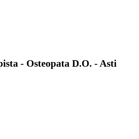
pista - Osteopata D.O. - Asti