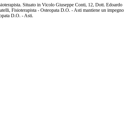
Fisioterapista. Situato in Vicolo Giuseppe Conti, 12, Dott. Edoardo
 Catelli, Fisioterapista - Osteopata D.O. - Asti mantiene un impegno
eopata D.O. - Asti.