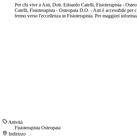
Per chi vive a Asti, Dott. Edoardo Catelli, Fisioterapista - Oste
Catelli, Fisioterapista - Osteopata D.O. - Asti è accessibile per
fermo verso l'eccellenza in Fisioterapista. Per maggiori informaz
Attività
Fisioterapista
Osteopata
Indirizzo