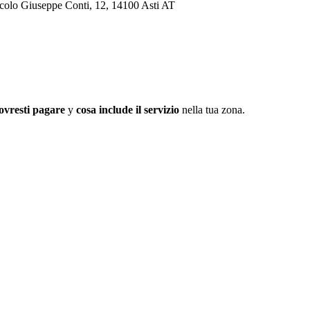
Vicolo Giuseppe Conti, 12, 14100 Asti AT
ovresti pagare
y
cosa include il servizio
nella tua zona.