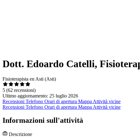
Dott. Edoardo Catelli, Fisiotera
Fisioterapista en Asti (Asti)
5
(62 recensioni)
Ultimo aggiornamento: 25 luglio 2026
Recensioni
Telefono
Orari di apertura
Mappa
Attività vicine
Recensioni
Telefono
Orari di apertura
Mappa
Attività vicine
Informazioni sull'attività
Descrizione