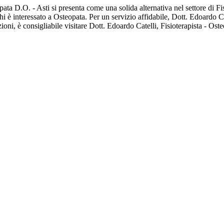
opata D.O. - Asti si presenta come una solida alternativa nel settore di 
 chi è interessato a Osteopata. Per un servizio affidabile, Dott. Edoardo
ioni, è consigliabile visitare Dott. Edoardo Catelli, Fisioterapista - Ost