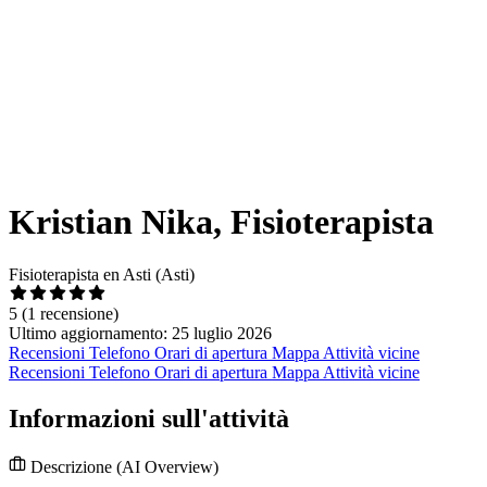
Kristian Nika, Fisioterapista
Fisioterapista en Asti (Asti)
5
(1 recensione)
Ultimo aggiornamento: 25 luglio 2026
Recensioni
Telefono
Orari di apertura
Mappa
Attività vicine
Recensioni
Telefono
Orari di apertura
Mappa
Attività vicine
Informazioni sull'attività
Descrizione
(AI Overview)