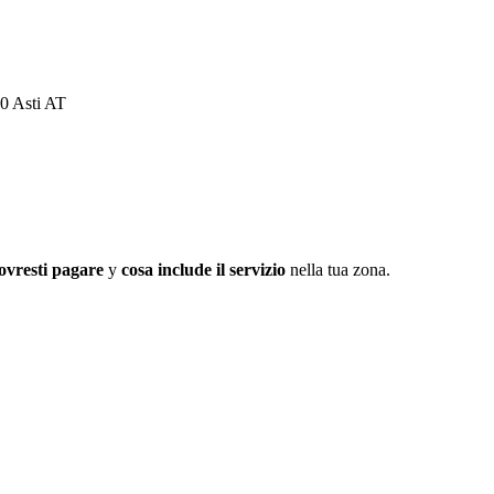
00 Asti AT
ovresti pagare
y
cosa include il servizio
nella tua zona.