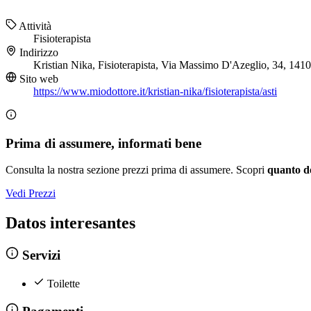
Attività
Fisioterapista
Indirizzo
Kristian Nika, Fisioterapista, Via Massimo D'Azeglio, 34, 141
Sito web
https://www.miodottore.it/kristian-nika/fisioterapista/asti
Prima di assumere, informati bene
Consulta la nostra sezione prezzi prima di assumere. Scopri
quanto d
Vedi Prezzi
Datos interesantes
Servizi
Toilette