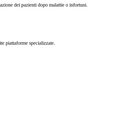
itazione dei pazienti dopo malattie o infortuni.
e piattaforme specializzate.