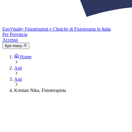
Ego
Vitality
Fisioterapisti e Cliniche di Fisioterapia in Italia
Per Provincia
Accesso
Apri menu
Home
Asti
Asti
Kristian Nika, Fisioterapista