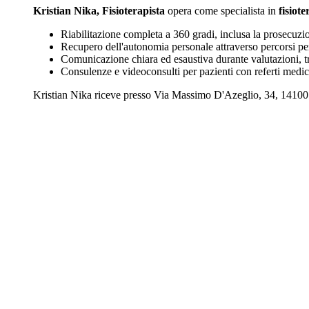
Kristian Nika, Fisioterapista
opera come specialista in
fisiote
Riabilitazione completa a 360 gradi, inclusa la prosecuzio
Recupero dell'autonomia personale attraverso percorsi per
Comunicazione chiara ed esaustiva durante valutazioni, tr
Consulenze e videoconsulti per pazienti con referti medic
Kristian Nika riceve presso Via Massimo D'Azeglio, 34, 14100 As