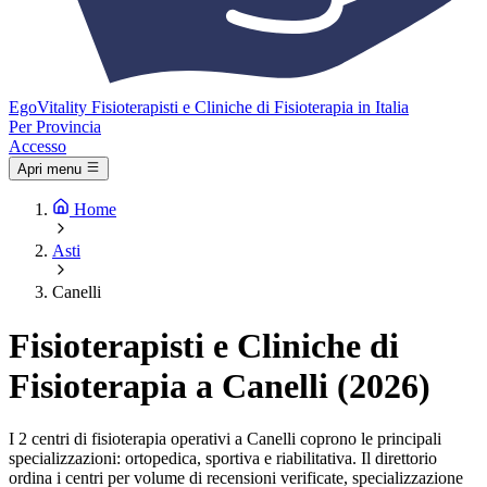
Ego
Vitality
Fisioterapisti e Cliniche di Fisioterapia in Italia
Per Provincia
Accesso
Apri menu
Home
Asti
Canelli
Fisioterapisti e Cliniche di
Fisioterapia a Canelli (2026)
I 2 centri di fisioterapia operativi a Canelli coprono le principali
specializzazioni: ortopedica, sportiva e riabilitativa. Il direttorio
ordina i centri per volume di recensioni verificate, specializzazione