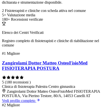
dichiarata e strumentazione disponibile.
2
Fisioterapisti e cliniche con scheda attiva nel comune
5+
Valutazione media
180+
Recensioni verificate
Elenco dei Centri Verificati
Registro completo di fisioterapisti e cliniche di riabilitazione nel
comune
#1
Migliore
Zangirolami Dottor Matteo OsteoFisioMed
FISIOTERAPIA POSTURA
5
(180 recensioni )
Clinica di fisioterapia
Palestra
Centro ginnastica
Zangirolami Dottor Matteo OsteoFisioMed FISIOTERAPIA
POSTURA, Via Pierino Testore, 80/A, 14053 Canelli AT
Vedi profilo completo
#2
Migliore