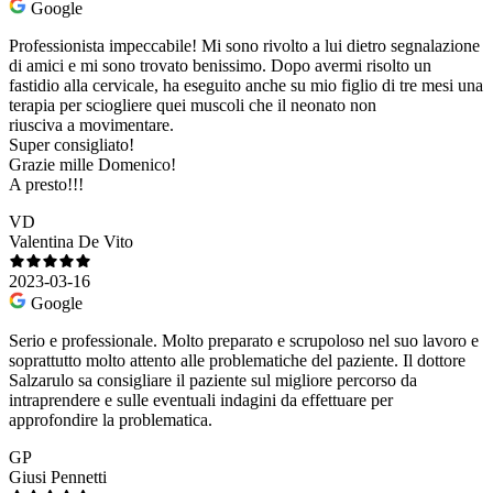
Google
Professionista impeccabile! Mi sono rivolto a lui dietro segnalazione
di amici e mi sono trovato benissimo. Dopo avermi risolto un
fastidio alla cervicale, ha eseguito anche su mio figlio di tre mesi una
terapia per sciogliere quei muscoli che il neonato non
riusciva a movimentare.
Super consigliato!
Grazie mille Domenico!
A presto!!!
VD
Valentina De Vito
2023-03-16
Google
Serio e professionale. Molto preparato e scrupoloso nel suo lavoro e
soprattutto molto attento alle problematiche del paziente. Il dottore
Salzarulo sa consigliare il paziente sul migliore percorso da
intraprendere e sulle eventuali indagini da effettuare per
approfondire la problematica.
GP
Giusi Pennetti