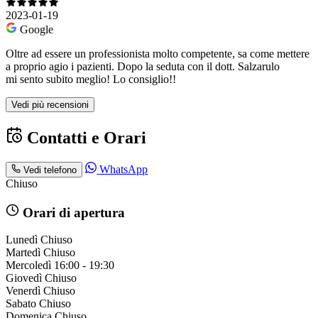
2023-01-19
Google
Oltre ad essere un professionista molto competente, sa come mettere
a proprio agio i pazienti. Dopo la seduta con il dott. Salzarulo
mi sento subito meglio! Lo consiglio!!
Vedi più recensioni
Contatti e Orari
WhatsApp
Vedi telefono
Chiuso
Orari di apertura
Lunedì
Chiuso
Martedì
Chiuso
Mercoledì
16:00 - 19:30
Giovedì
Chiuso
Venerdì
Chiuso
Sabato
Chiuso
Domenica
Chiuso