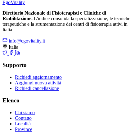
Ego
Vitality
Direttorio Nazionale di Fisioterapisti e Cliniche di
Riabilitazione.
L'indice consolida la specializzazione, le tecniche
terapeutiche e la strumentazione dei centri di fisioterapia attivi in
Italia.
info@egovitality.it
Italia
Supporto
Richiedi aggiornamento
Aggiungi nuova attività
Richiedi cancellazione
Elenco
Chi siamo
Contatto
Località
Province