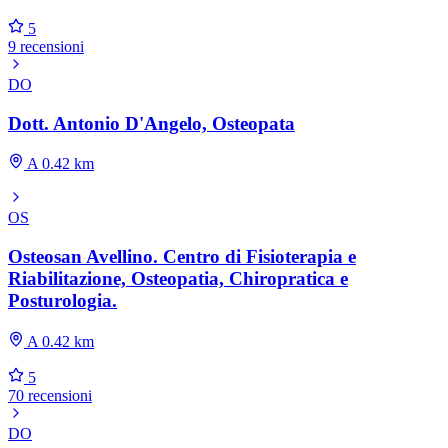
5
9 recensioni
DO
Dott. Antonio D'Angelo, Osteopata
A 0.42 km
OS
Osteosan Avellino. Centro di Fisioterapia e
Riabilitazione, Osteopatia, Chiropratica e
Posturologia.
A 0.42 km
5
70 recensioni
DO