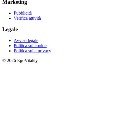
Marketing
Pubblicità
Verifica attività
Legale
Avviso legale
Politica sui cookie
Politica sulla privacy
© 2026 EgoVitality.