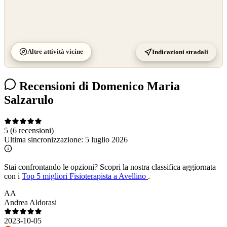
Altre attività vicine
Indicazioni stradali
Recensioni di Domenico Maria
Salzarulo
5
(6 recensioni)
Ultima sincronizzazione:
5 luglio 2026
Stai confrontando le opzioni?
Scopri la nostra classifica aggiornata
con i
Top 5 migliori Fisioterapista a Avellino
.
AA
Andrea Aldorasi
2023-10-05