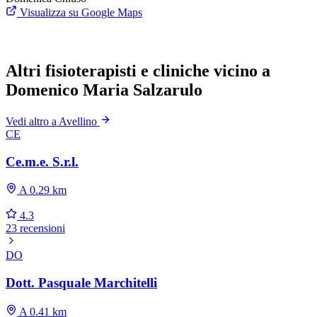
Visualizza su Google Maps
Altri fisioterapisti e cliniche vicino a
Domenico Maria Salzarulo
Vedi altro a Avellino
CE
Ce.m.e. S.r.l.
A 0.29 km
4.3
23 recensioni
DO
Dott. Pasquale Marchitelli
A 0.41 km