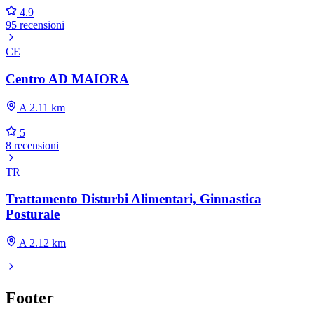
4.9
95 recensioni
CE
Centro AD MAIORA
A 2.11 km
5
8 recensioni
TR
Trattamento Disturbi Alimentari, Ginnastica
Posturale
A 2.12 km
Footer