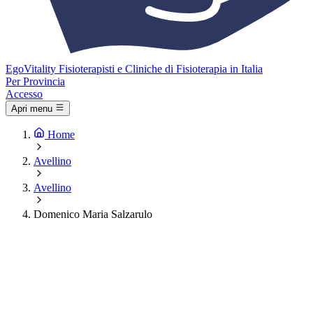
Ego
Vitality
Fisioterapisti e Cliniche di Fisioterapia in Italia
Per Provincia
Accesso
Apri menu
Home
Avellino
Avellino
Domenico Maria Salzarulo