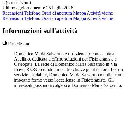
5
(6 recensioni)
Ultimo aggiornamento: 25 luglio 2026
Recensioni
Telefono
Orari di apertura
Mappa
Attività vicine
Recensioni
Telefono
Orari di apertura
Mappa
Attività vicine
Informazioni sull'attività
Descrizione
Domenico Maria Salzarulo è un'azienda riconosciuta a
Avellino, dedicata a offrire soluzioni per Fisioterapista e
Osteopata. La sede di Domenico Maria Salzarulo in Via
Piave, 37/39 lo rende un centro chiave per il settore. Per un
servizio affidabile, Domenico Maria Salzarulo mantiene un
impegno fermo verso l'eccellenza in Fisioterapista. Gli
interessati possono rivolgersi a Domenico Maria Salzarulo.