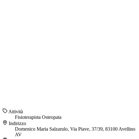
Attività
Fisioterapista
Osteopata
Indirizzo
Domenico Maria Salzarulo, Via Piave, 37/39, 83100 Avellino
AV