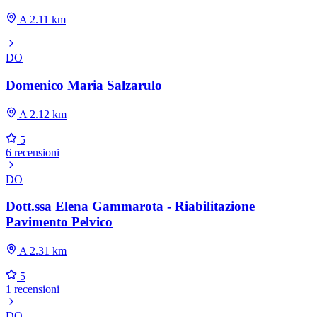
A 2.11 km
DO
Domenico Maria Salzarulo
A 2.12 km
5
6 recensioni
DO
Dott.ssa Elena Gammarota - Riabilitazione
Pavimento Pelvico
A 2.31 km
5
1 recensioni
DO