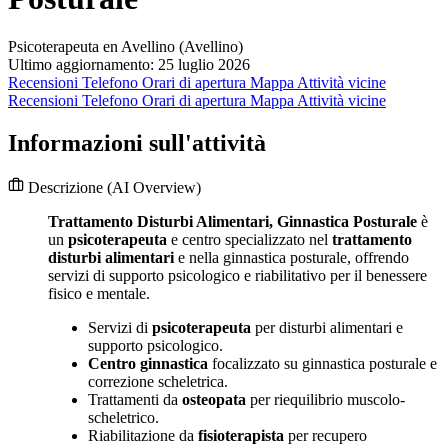
Psicoterapeuta en Avellino (Avellino)
Ultimo aggiornamento: 25 luglio 2026
Recensioni
Telefono
Orari di apertura
Mappa
Attività vicine
Recensioni
Telefono
Orari di apertura
Mappa
Attività vicine
Informazioni sull'attività
Descrizione
(AI Overview)
Trattamento Disturbi Alimentari, Ginnastica Posturale
è
un
psicoterapeuta
e centro specializzato nel
trattamento
disturbi alimentari
e nella ginnastica posturale, offrendo
servizi di supporto psicologico e riabilitativo per il benessere
fisico e mentale.
Servizi di
psicoterapeuta
per disturbi alimentari e
supporto psicologico.
Centro ginnastica
focalizzato su ginnastica posturale e
correzione scheletrica.
Trattamenti da
osteopata
per riequilibrio muscolo-
scheletrico.
Riabilitazione da
fisioterapista
per recupero