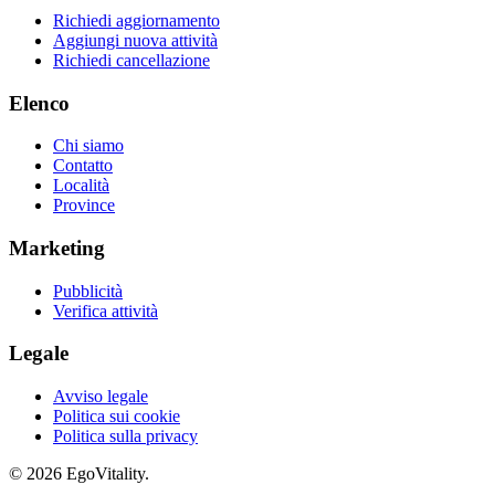
Richiedi aggiornamento
Aggiungi nuova attività
Richiedi cancellazione
Elenco
Chi siamo
Contatto
Località
Province
Marketing
Pubblicità
Verifica attività
Legale
Avviso legale
Politica sui cookie
Politica sulla privacy
© 2026 EgoVitality.