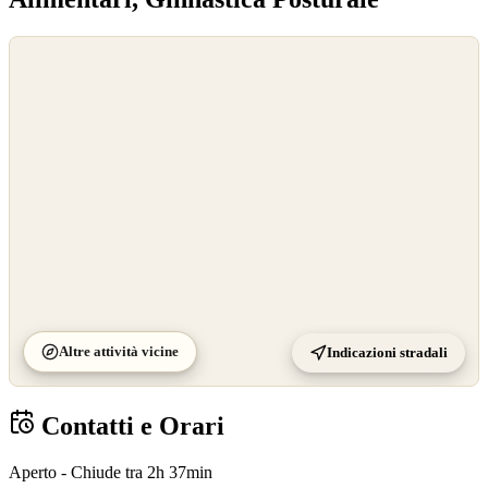
©
OpenStreetMap
©
CARTO
Altre attività vicine
Indicazioni stradali
Contatti e Orari
Aperto - Chiude tra 2h 37min