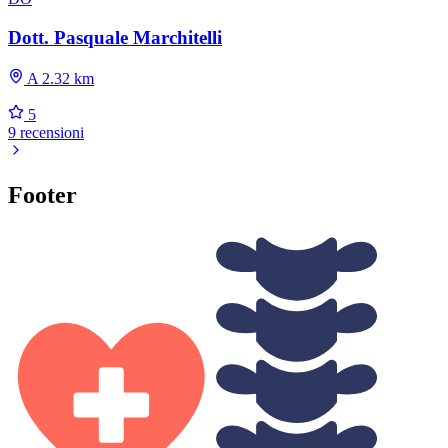
Dott. Pasquale Marchitelli
A 2.32 km
5
9 recensioni
Footer