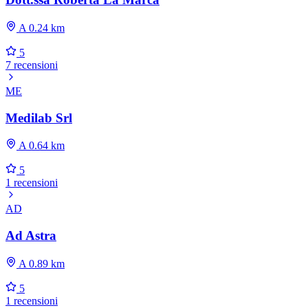
A 0.24 km
5
7 recensioni
ME
Medilab Srl
A 0.64 km
5
1 recensioni
AD
Ad Astra
A 0.89 km
5
1 recensioni