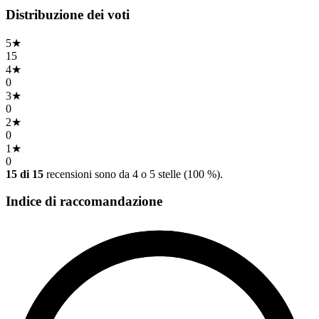
Distribuzione dei voti
5
★
15
4
★
0
3
★
0
2
★
0
1
★
0
15 di 15
recensioni sono da 4 o 5 stelle (100 %).
Indice di raccomandazione