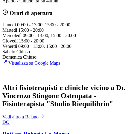
Aperto - Chiude tra 3h 40min
Orari di apertura
Lunedì
09:00 - 13:00, 15:00 - 20:00
Martedì
15:00 - 20:00
Mercoledì
09:00 - 13:00, 15:00 - 20:00
Giovedì
15:00 - 20:00
Venerdì
09:00 - 13:00, 15:00 - 20:00
Sabato
Chiuso
Domenica
Chiuso
Visualizza su Google Maps
Altri fisioterapisti e cliniche vicino a Dr.
Vincenzo Stingone Osteopata -
Fisioterapista "Studio Riequilibrio"
Vedi altro a Baiano
DO
Dott.ssa Roberta La Marca