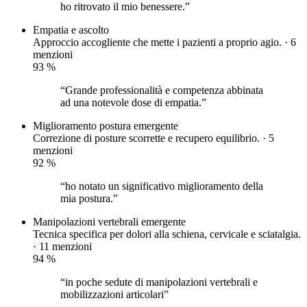
ho ritrovato il mio benessere.”
Empatia e ascolto
Approccio accogliente che mette i pazienti a proprio agio. · 6
menzioni
93
%
“Grande professionalità e competenza abbinata
ad una notevole dose di empatia.”
Miglioramento postura
emergente
Correzione di posture scorrette e recupero equilibrio. · 5
menzioni
92
%
“ho notato un significativo miglioramento della
mia postura.”
Manipolazioni vertebrali
emergente
Tecnica specifica per dolori alla schiena, cervicale e sciatalgia.
· 11 menzioni
94
%
“in poche sedute di manipolazioni vertebrali e
mobilizzazioni articolari”