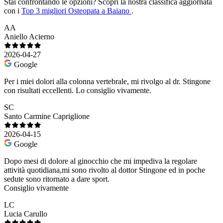
Stai confrontando le opzioni?
Scopri la nostra classifica aggiornata
con i
Top 3 migliori Osteopata a Baiano
.
AA
Aniello Acierno
2026-04-27
Google
Per i miei dolori alla colonna vertebrale, mi rivolgo al dr. Stingone
con risultati eccellenti. Lo consiglio vivamente.
SC
Santo Carmine Capriglione
2026-04-15
Google
Dopo mesi di dolore al ginocchio che mi impediva la regolare
attività quotidiana,mi sono rivolto al dottor Stingone ed in poche
sedute sono ritornato a dare sport.
Consiglio vivamente
LC
Lucia Carullo