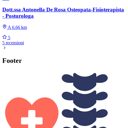
Dott.ssa Antonella De Rosa Osteopata-Fisioterapista
- Posturologa
A 6.66 km
5
5 recensioni
Footer