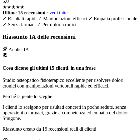
5,0
★★★★★
Ultime 15 recensioni
·
vedi tutte
✓
Risultati rapidi
✓
Manipolazioni efficaci
✓
Empatia professionale
✓
Senza farmaci
✓
Per dolori cronici
Riassunto IA delle recensioni
Analisi IA
Cosa dicono gli ultimi 15 clienti, in una frase
Studio osteopatico-fisioterapico eccellente per risolvere dolori
cronici con manipolazioni vertebrali rapide ed efficaci.
Perché la gente lo sceglie
I clienti lo scelgono per risultati concreti in poche sedute, senza
operazioni o farmaci, grazie a competenza ed empatia del dottor
Stingone.
Riassunto creato da 15 recensioni reali di clienti