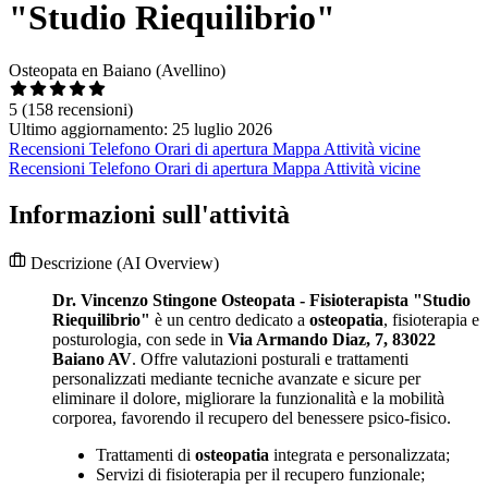
"Studio Riequilibrio"
Osteopata en Baiano (Avellino)
5
(158 recensioni)
Ultimo aggiornamento: 25 luglio 2026
Recensioni
Telefono
Orari di apertura
Mappa
Attività vicine
Recensioni
Telefono
Orari di apertura
Mappa
Attività vicine
Informazioni sull'attività
Descrizione
(AI Overview)
Dr. Vincenzo Stingone Osteopata - Fisioterapista "Studio
Riequilibrio"
è un centro dedicato a
osteopatia
, fisioterapia e
posturologia, con sede in
Via Armando Diaz, 7, 83022
Baiano AV
. Offre valutazioni posturali e trattamenti
personalizzati mediante tecniche avanzate e sicure per
eliminare il dolore, migliorare la funzionalità e la mobilità
corporea, favorendo il recupero del benessere psico-fisico.
Trattamenti di
osteopatia
integrata e personalizzata;
Servizi di fisioterapia per il recupero funzionale;