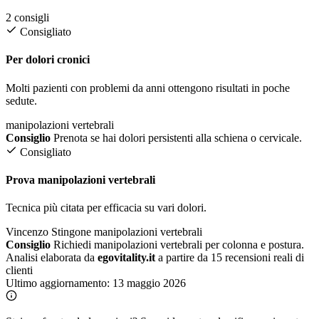
2 consigli
Consigliato
Per dolori cronici
Molti pazienti con problemi da anni ottengono risultati in poche
sedute.
manipolazioni vertebrali
Consiglio
Prenota se hai dolori persistenti alla schiena o cervicale.
Consigliato
Prova manipolazioni vertebrali
Tecnica più citata per efficacia su vari dolori.
Vincenzo Stingone
manipolazioni vertebrali
Consiglio
Richiedi manipolazioni vertebrali per colonna e postura.
Analisi elaborata da
egovitality.it
a partire da 15 recensioni reali di
clienti
Ultimo aggiornamento:
13 maggio 2026