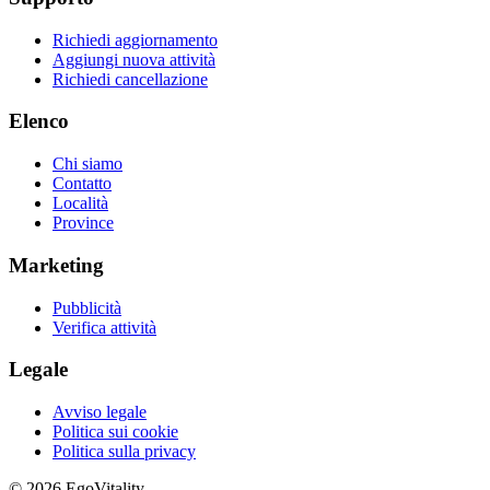
Richiedi aggiornamento
Aggiungi nuova attività
Richiedi cancellazione
Elenco
Chi siamo
Contatto
Località
Province
Marketing
Pubblicità
Verifica attività
Legale
Avviso legale
Politica sui cookie
Politica sulla privacy
© 2026 EgoVitality.