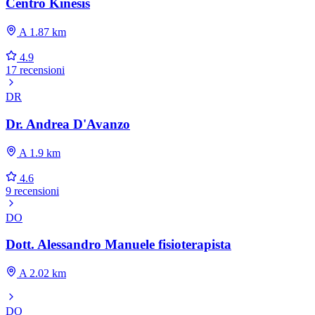
Centro Kinesis
A 1.87 km
4.9
17 recensioni
DR
Dr. Andrea D'Avanzo
A 1.9 km
4.6
9 recensioni
DO
Dott. Alessandro Manuele fisioterapista
A 2.02 km
DO