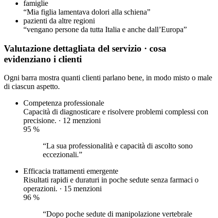
famiglie
“Mia figlia lamentava dolori alla schiena”
pazienti da altre regioni
“vengano persone da tutta Italia e anche dall’Europa”
Valutazione dettagliata del servizio
· cosa
evidenziano i clienti
Ogni barra mostra quanti clienti parlano bene, in modo misto o male
di ciascun aspetto.
Competenza professionale
Capacità di diagnosticare e risolvere problemi complessi con
precisione. · 12 menzioni
95
%
“La sua professionalità e capacità di ascolto sono
eccezionali.”
Efficacia trattamenti
emergente
Risultati rapidi e duraturi in poche sedute senza farmaci o
operazioni. · 15 menzioni
96
%
“Dopo poche sedute di manipolazione vertebrale