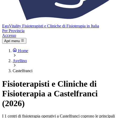
Ego
Vitality
Fisioterapisti e Cliniche di Fisioterapia in Italia
Per Provincia
Accesso
Apri menu
Home
Avellino
Castelfranci
Fisioterapisti e Cliniche di
Fisioterapia a Castelfranci
(2026)
I 1 centri di fisioterapia operativi a Castelfranci coprono le principali