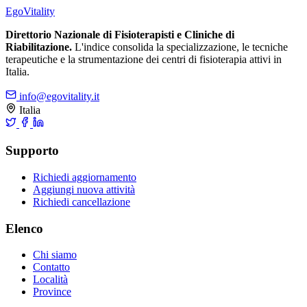
Ego
Vitality
Direttorio Nazionale di Fisioterapisti e Cliniche di
Riabilitazione.
L'indice consolida la specializzazione, le tecniche
terapeutiche e la strumentazione dei centri di fisioterapia attivi in
Italia.
info@egovitality.it
Italia
Supporto
Richiedi aggiornamento
Aggiungi nuova attività
Richiedi cancellazione
Elenco
Chi siamo
Contatto
Località
Province