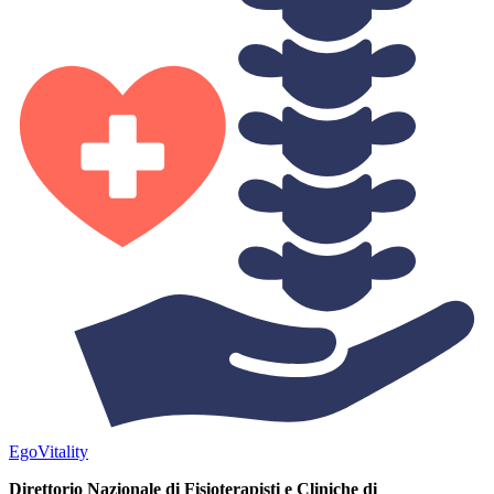
Ego
Vitality
Direttorio Nazionale di Fisioterapisti e Cliniche di