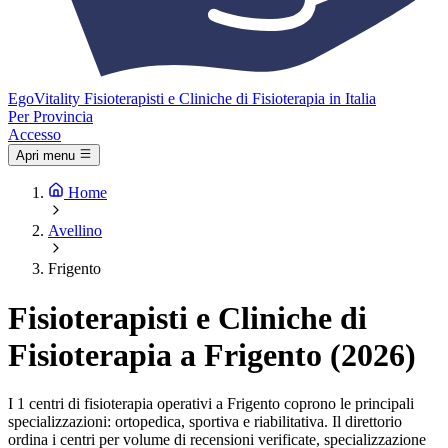
Ego
Vitality
Fisioterapisti e Cliniche di Fisioterapia in Italia
Per Provincia
Accesso
Apri menu
Home
Avellino
Frigento
Fisioterapisti e Cliniche di
Fisioterapia a Frigento (2026)
I 1 centri di fisioterapia operativi a Frigento coprono le principali
specializzazioni: ortopedica, sportiva e riabilitativa. Il direttorio
ordina i centri per volume di recensioni verificate, specializzazione