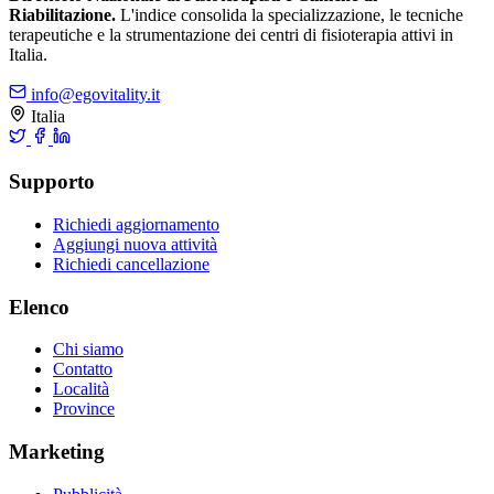
Riabilitazione.
L'indice consolida la specializzazione, le tecniche
terapeutiche e la strumentazione dei centri di fisioterapia attivi in
Italia.
info@egovitality.it
Italia
Supporto
Richiedi aggiornamento
Aggiungi nuova attività
Richiedi cancellazione
Elenco
Chi siamo
Contatto
Località
Province
Marketing