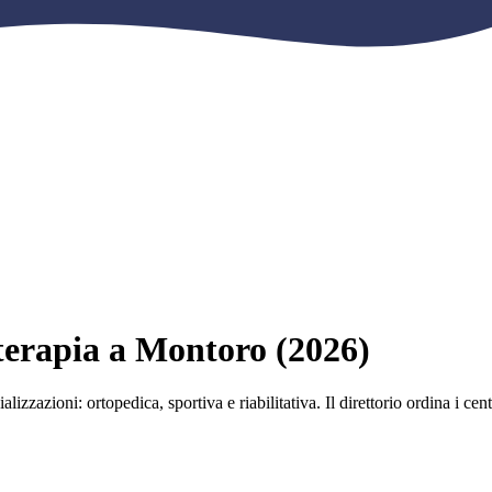
ioterapia a Montoro (2026)
alizzazioni: ortopedica, sportiva e riabilitativa. Il direttorio ordina i ce