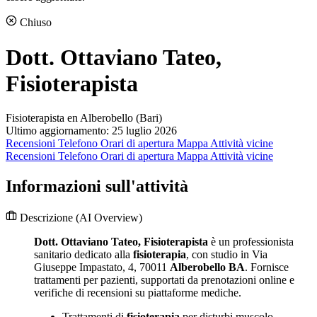
Chiuso
Dott. Ottaviano Tateo,
Fisioterapista
Fisioterapista en Alberobello (Bari)
Ultimo aggiornamento: 25 luglio 2026
Recensioni
Telefono
Orari di apertura
Mappa
Attività vicine
Recensioni
Telefono
Orari di apertura
Mappa
Attività vicine
Informazioni sull'attività
Descrizione
(AI Overview)
Dott. Ottaviano Tateo, Fisioterapista
è un professionista
sanitario dedicato alla
fisioterapia
, con studio in Via
Giuseppe Impastato, 4, 70011
Alberobello BA
. Fornisce
trattamenti per pazienti, supportati da prenotazioni online e
verifiche di recensioni su piattaforme mediche.
Trattamenti di
fisioterapia
per disturbi muscolo-