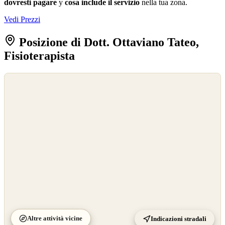
dovresti pagare
y
cosa include il servizio
nella tua zona.
Vedi Prezzi
Posizione di Dott. Ottaviano Tateo,
Fisioterapista
©
OpenStreetMap
©
CARTO
Altre attività vicine
Indicazioni stradali