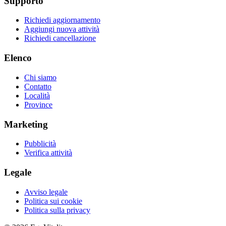
Supporto
Richiedi aggiornamento
Aggiungi nuova attività
Richiedi cancellazione
Elenco
Chi siamo
Contatto
Località
Province
Marketing
Pubblicità
Verifica attività
Legale
Avviso legale
Politica sui cookie
Politica sulla privacy