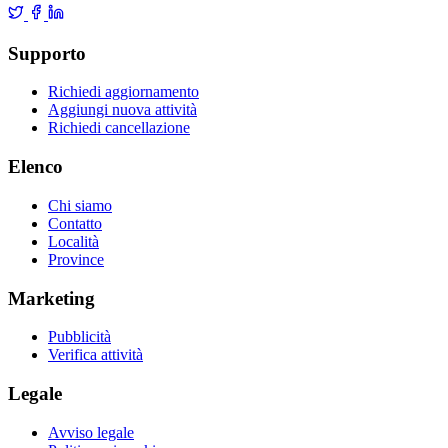
Supporto
Richiedi aggiornamento
Aggiungi nuova attività
Richiedi cancellazione
Elenco
Chi siamo
Contatto
Località
Province
Marketing
Pubblicità
Verifica attività
Legale
Avviso legale