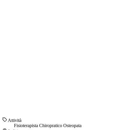
Attività
Fisioterapista
Chiropratico
Osteopata