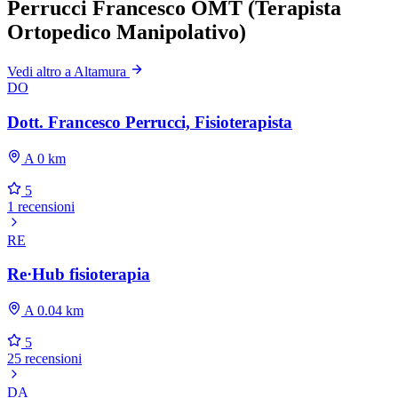
Perrucci Francesco OMT (Terapista
Ortopedico Manipolativo)
Vedi altro a Altamura
DO
Dott. Francesco Perrucci, Fisioterapista
A 0 km
5
1 recensioni
RE
Re·Hub fisioterapia
A 0.04 km
5
25 recensioni
DA