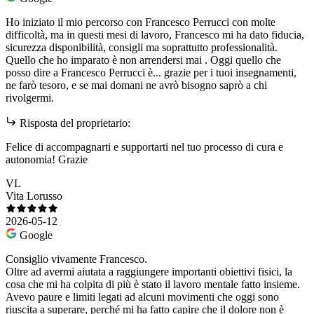
Ho iniziato il mio percorso con Francesco Perrucci con molte
difficoltà, ma in questi mesi di lavoro, Francesco mi ha dato fiducia,
sicurezza disponibilità, consigli ma soprattutto professionalità.
Quello che ho imparato è non arrendersi mai . Oggi quello che
posso dire a Francesco Perrucci è... grazie per i tuoi insegnamenti,
ne farò tesoro, e se mai domani ne avrò bisogno saprò a chi
rivolgermi.
Risposta del proprietario:
Felice di accompagnarti e supportarti nel tuo processo di cura e
autonomia! Grazie
VL
Vita Lorusso
2026-05-12
Google
Consiglio vivamente Francesco.
Oltre ad avermi aiutata a raggiungere importanti obiettivi fisici, la
cosa che mi ha colpita di più è stato il lavoro mentale fatto insieme.
Avevo paure e limiti legati ad alcuni movimenti che oggi sono
riuscita a superare, perché mi ha fatto capire che il dolore non è