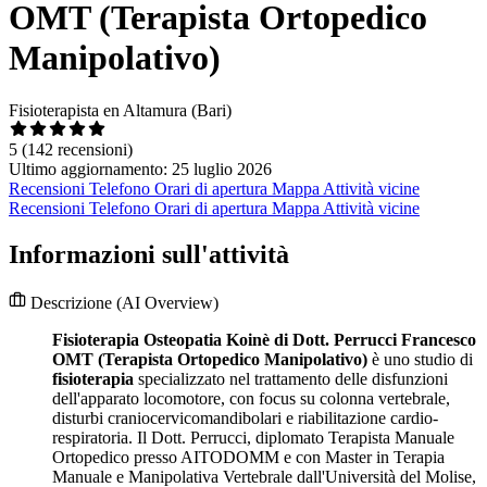
OMT (Terapista Ortopedico
Manipolativo)
Fisioterapista en Altamura (Bari)
5
(142 recensioni)
Ultimo aggiornamento: 25 luglio 2026
Recensioni
Telefono
Orari di apertura
Mappa
Attività vicine
Recensioni
Telefono
Orari di apertura
Mappa
Attività vicine
Informazioni sull'attività
Descrizione
(AI Overview)
Fisioterapia Osteopatia Koinè di Dott. Perrucci Francesco
OMT (Terapista Ortopedico Manipolativo)
è uno studio di
fisioterapia
specializzato nel trattamento delle disfunzioni
dell'apparato locomotore, con focus su colonna vertebrale,
disturbi craniocervicomandibolari e riabilitazione cardio-
respiratoria. Il Dott. Perrucci, diplomato Terapista Manuale
Ortopedico presso AITODOMM e con Master in Terapia
Manuale e Manipolativa Vertebrale dall'Università del Molise,