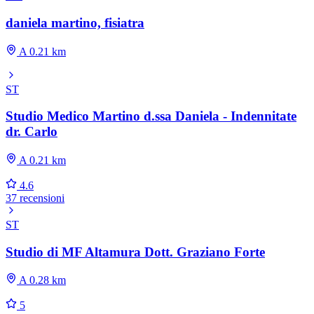
daniela martino, fisiatra
A 0.21 km
ST
Studio Medico Martino d.ssa Daniela - Indennitate
dr. Carlo
A 0.21 km
4.6
37 recensioni
ST
Studio di MF Altamura Dott. Graziano Forte
A 0.28 km
5