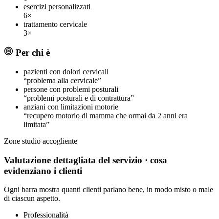
esercizi personalizzati
6×
trattamento cervicale
3×
Per chi è
pazienti con dolori cervicali
“problema alla cervicale”
persone con problemi posturali
“problemi posturali e di contrattura”
anziani con limitazioni motorie
“recupero motorio di mamma che ormai da 2 anni era
limitata”
Zone
studio accogliente
Valutazione dettagliata del servizio
· cosa
evidenziano i clienti
Ogni barra mostra quanti clienti parlano bene, in modo misto o male
di ciascun aspetto.
Professionalità