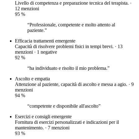
Livello di competenza e preparazione tecnica del terapista. ·
12 menzioni
95
%
“Professionale, competente e molto attento al
paziente.”
Efficacia trattamenti
emergente
Capacità di risolvere problemi fisici in tempi brevi. · 13
menzioni ·
1 negative
92
%
“ha individuato e risolto il mio problema.”
Ascolto e empatia
Attenzione al paziente, capacità di ascolto e messa a agio. · 9
menzioni
94
%
“competente e disponibile all'ascolto”
Esercizi e consigli
emergente
Fornitura di esercizi personalizzati e indicazioni per il
mantenimento. · 7 menzioni
93
%