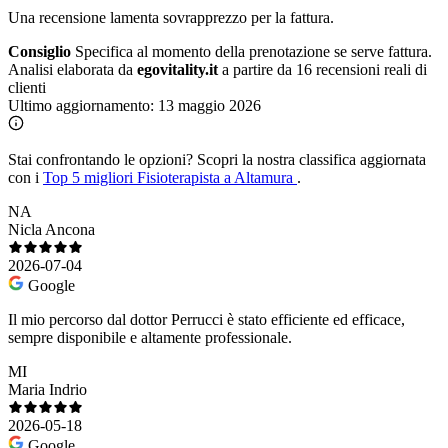
Una recensione lamenta sovrapprezzo per la fattura.
Consiglio
Specifica al momento della prenotazione se serve fattura.
Analisi elaborata da
egovitality.it
a partire da 16 recensioni reali di
clienti
Ultimo aggiornamento:
13 maggio 2026
Stai confrontando le opzioni?
Scopri la nostra classifica aggiornata
con i
Top 5 migliori Fisioterapista a Altamura
.
NA
Nicla Ancona
2026-07-04
Google
Il mio percorso dal dottor Perrucci è stato efficiente ed efficace,
sempre disponibile e altamente professionale.
MI
Maria Indrio
2026-05-18
Google