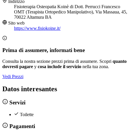
Indirizzo
Fisioterapia Osteopatia Koinè di Dott. Perrucci Francesco
OMT (Terapista Ortopedico Manipolativo), Via Massaua, 45,
70022 Altamura BA
Sito web
https://www.fisiokoine.it/
Prima di assumere, informati bene
Consulta la nostra sezione prezzi prima di assumere. Scopri
quanto
dovresti pagare
y
cosa include il servizio
nella tua zona.
Vedi Prezzi
Datos interesantes
Servizi
Toilette
Pagamenti