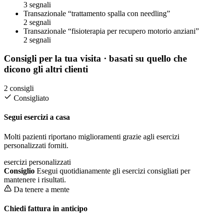
3 segnali
Transazionale
“trattamento spalla con needling”
2 segnali
Transazionale
“fisioterapia per recupero motorio anziani”
2 segnali
Consigli per la tua visita
· basati su quello che
dicono gli altri clienti
2 consigli
Consigliato
Segui esercizi a casa
Molti pazienti riportano miglioramenti grazie agli esercizi
personalizzati forniti.
esercizi personalizzati
Consiglio
Esegui quotidianamente gli esercizi consigliati per
mantenere i risultati.
Da tenere a mente
Chiedi fattura in anticipo