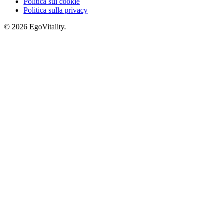
Politica sui cookie
Politica sulla privacy
© 2026 EgoVitality.