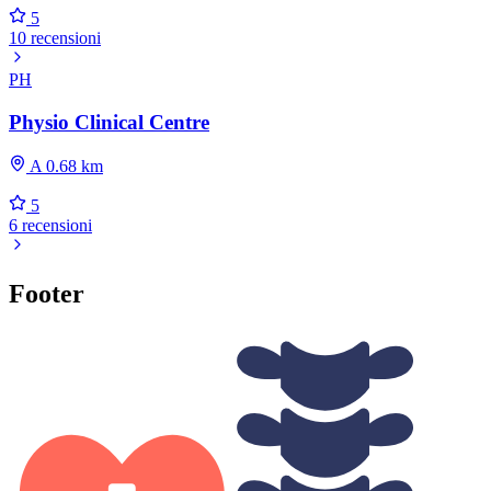
5
10 recensioni
PH
Physio Clinical Centre
A 0.68 km
5
6 recensioni
Footer