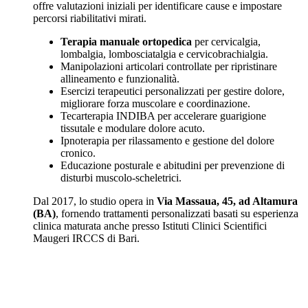
offre valutazioni iniziali per identificare cause e impostare
percorsi riabilitativi mirati.
Terapia manuale ortopedica
per cervicalgia,
lombalgia, lombosciatalgia e cervicobrachialgia.
Manipolazioni articolari controllate per ripristinare
allineamento e funzionalità.
Esercizi terapeutici personalizzati per gestire dolore,
migliorare forza muscolare e coordinazione.
Tecarterapia INDIBA per accelerare guarigione
tissutale e modulare dolore acuto.
Ipnoterapia per rilassamento e gestione del dolore
cronico.
Educazione posturale e abitudini per prevenzione di
disturbi muscolo-scheletrici.
Dal 2017, lo studio opera in
Via Massaua, 45, ad Altamura
(BA)
, fornendo trattamenti personalizzati basati su esperienza
clinica maturata anche presso Istituti Clinici Scientifici
Maugeri IRCCS di Bari.