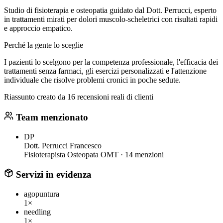
Studio di fisioterapia e osteopatia guidato dal Dott. Perrucci, esperto
in trattamenti mirati per dolori muscolo-scheletrici con risultati rapidi
e approccio empatico.
Perché la gente lo sceglie
I pazienti lo scelgono per la competenza professionale, l'efficacia dei
trattamenti senza farmaci, gli esercizi personalizzati e l'attenzione
individuale che risolve problemi cronici in poche sedute.
Riassunto creato da 16 recensioni reali di clienti
Team menzionato
DP
Dott. Perrucci Francesco
Fisioterapista Osteopata OMT ·
14 menzioni
Servizi in evidenza
agopuntura
1×
needling
1×