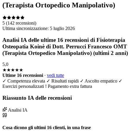
(Terapista Ortopedico Manipolativo)
5
(142 recensioni)
Ultima sincronizzazione:
5 luglio 2026
Analisi IA delle ultime 16 recensioni di Fisioterapia
Osteopatia Koinè di Dott. Perrucci Francesco OMT
(Terapista Ortopedico Manipolativo) (ultimi 2 anni)
5,0
★★★★★
Ultime 16 recensioni
·
vedi tutte
✓
Competenza elevata
✓
Risultati rapidi
✓
Ascolto empatico
✓
Esercizi personalizzati
!
Pagamento extra fattura
Riassunto IA delle recensioni
Analisi IA
Cosa dicono gli ultimi 16 clienti, in una frase