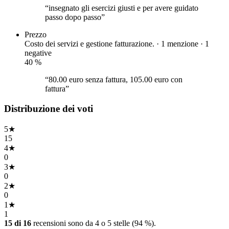
“insegnato gli esercizi giusti e per avere guidato
passo dopo passo”
Prezzo
Costo dei servizi e gestione fatturazione. · 1 menzione ·
1
negative
40
%
“80.00 euro senza fattura, 105.00 euro con
fattura”
Distribuzione dei voti
5
★
15
4
★
0
3
★
0
2
★
0
1
★
1
15 di 16
recensioni sono da 4 o 5 stelle (94 %).