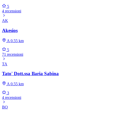
5
4 recensioni
AK
Akesios
A 0.55 km
5
71 recensioni
TA
Tato' Dott.ssa Ilaria Sabina
A 0.55 km
3
4 recensioni
BO