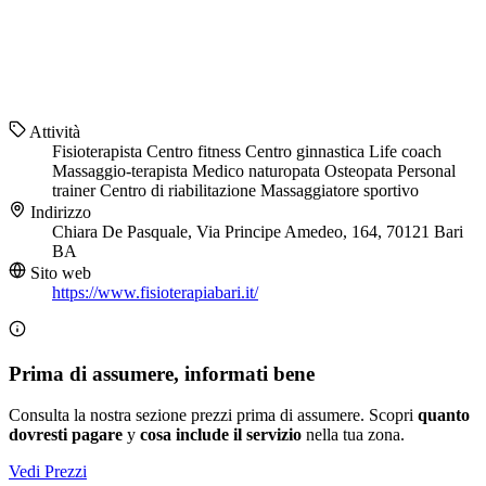
Attività
Fisioterapista
Centro fitness
Centro ginnastica
Life coach
Massaggio-terapista
Medico naturopata
Osteopata
Personal
trainer
Centro di riabilitazione
Massaggiatore sportivo
Indirizzo
Chiara De Pasquale, Via Principe Amedeo, 164, 70121 Bari
BA
Sito web
https://www.fisioterapiabari.it/
Prima di assumere, informati bene
Consulta la nostra sezione prezzi prima di assumere. Scopri
quanto
dovresti pagare
y
cosa include il servizio
nella tua zona.
Vedi Prezzi