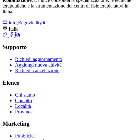
Riabilitazione.
L'indice consolida la specializzazione, le tecniche
terapeutiche e la strumentazione dei centri di fisioterapia attivi in
Italia.
info@egovitality.it
Italia
Supporto
Richiedi aggiornamento
Aggiungi nuova attività
Richiedi cancellazione
Elenco
Chi siamo
Contatto
Località
Province
Marketing
Pubblicità