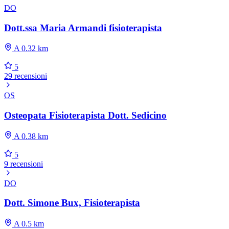
DO
Dott.ssa Maria Armandi fisioterapista
A 0.32 km
5
29 recensioni
OS
Osteopata Fisioterapista Dott. Sedicino
A 0.38 km
5
9 recensioni
DO
Dott. Simone Bux, Fisioterapista
A 0.5 km