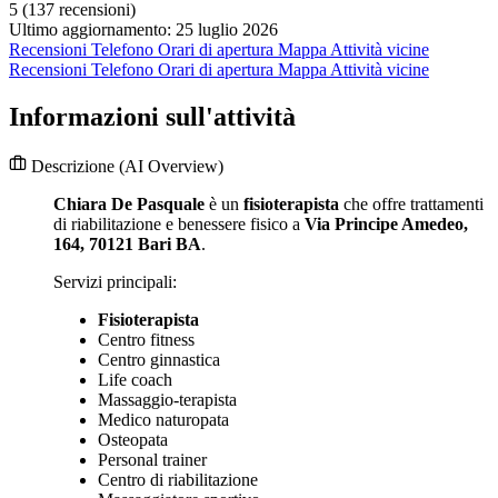
5
(137 recensioni)
Ultimo aggiornamento: 25 luglio 2026
Recensioni
Telefono
Orari di apertura
Mappa
Attività vicine
Recensioni
Telefono
Orari di apertura
Mappa
Attività vicine
Informazioni sull'attività
Descrizione
(AI Overview)
Chiara De Pasquale
è un
fisioterapista
che offre trattamenti
di riabilitazione e benessere fisico a
Via Principe Amedeo,
164, 70121 Bari BA
.
Servizi principali:
Fisioterapista
Centro fitness
Centro ginnastica
Life coach
Massaggio-terapista
Medico naturopata
Osteopata
Personal trainer
Centro di riabilitazione