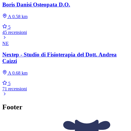
Boris Danisi Osteopata D.O.
A 0.58 km
5
45 recensioni
NE
Nextep - Studio di Fisioterapia del Dott. Andrea
Caizzi
A 0.68 km
5
71 recensioni
Footer