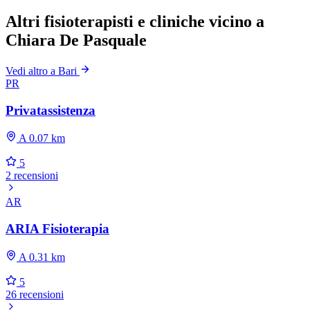
Altri fisioterapisti e cliniche vicino a
Chiara De Pasquale
Vedi altro a Bari
PR
Privatassistenza
A 0.07 km
5
2 recensioni
AR
ARIA Fisioterapia
A 0.31 km
5
26 recensioni