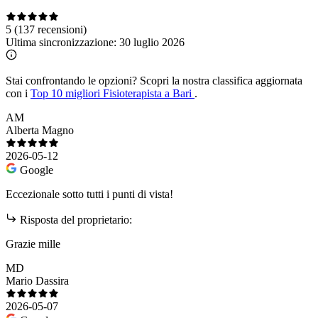
5
(137 recensioni)
Ultima sincronizzazione:
30 luglio 2026
Stai confrontando le opzioni?
Scopri la nostra classifica aggiornata
con i
Top 10 migliori Fisioterapista a Bari
.
AM
Alberta Magno
2026-05-12
Google
Eccezionale sotto tutti i punti di vista!
Risposta del proprietario:
Grazie mille
MD
Mario Dassira
2026-05-07