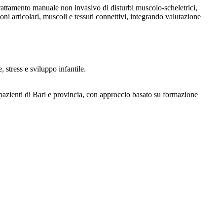
trattamento manuale non invasivo di disturbi muscolo-scheletrici,
oni articolari, muscoli e tessuti connettivi, integrando valutazione
, stress e sviluppo infantile.
 pazienti di Bari e provincia, con approccio basato su formazione