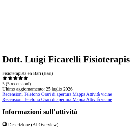
Dott. Luigi Ficarelli Fisioterapi
Fisioterapista en Bari (Bari)
5
(5 recensioni)
Ultimo aggiornamento: 25 luglio 2026
Recensioni
Telefono
Orari di apertura
Mappa
Attività vicine
Recensioni
Telefono
Orari di apertura
Mappa
Attività vicine
Informazioni sull'attività
Descrizione
(AI Overview)