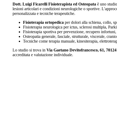
Dott. Luigi Ficarelli Fisioterapista ed Osteopata
è uno studio
lesioni articolari e condizioni neurologiche o sportive. L'approcc
personalizzata e tecniche terapeutiche.
Fisioterapia ortopedica
per dolori alla schiena, collo, sp
Fisioterapia neurologica per ictus, sclerosi multipla, Par
Fisioterapia sportiva per prevenzione, recupero infortuni,
Osteopatia generale, fasciale, strutturale, viscerale, crani
Tecniche come terapia manuale, kinesiterapia, elettroterapi
Lo studio si trova in
Via Gaetano Devitofrancesco, 61, 7012
accreditata e valutazione individuale.