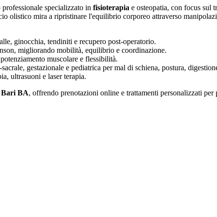
 professionale specializzato in
fisioterapia
e osteopatia, con focus sul 
io olistico mira a ripristinare l'equilibrio corporeo attraverso manipolazi
alle, ginocchia, tendiniti e recupero post-operatorio.
kinson, migliorando mobilità, equilibrio e coordinazione.
 potenziamento muscolare e flessibilità.
o-sacrale, gestazionale e pediatrica per mal di schiena, postura, digestione
a, ultrasuoni e laser terapia.
4 Bari BA
, offrendo prenotazioni online e trattamenti personalizzati per