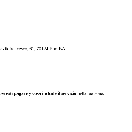
 Devitofrancesco, 61, 70124 Bari BA
ovresti pagare
y
cosa include il servizio
nella tua zona.