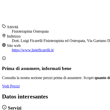
Attività
Fisioterapista
Osteopata
Indirizzo
Dott. Luigi Ficarelli Fisioterapista ed Osteopata, Via Gaetano
Sito web
https://www.luigificarelli.it/
Prima di assumere, informati bene
Consulta la nostra sezione prezzi prima di assumere. Scopri
quanto d
Vedi Prezzi
Datos interesantes
Servizi