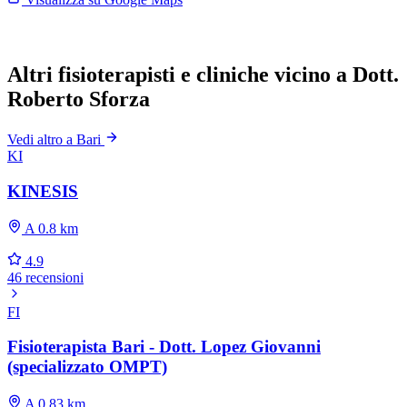
Altri fisioterapisti e cliniche vicino a Dott.
Roberto Sforza
Vedi altro a Bari
KI
KINESIS
A 0.8 km
4.9
46 recensioni
FI
Fisioterapista Bari - Dott. Lopez Giovanni
(specializzato OMPT)
A 0.83 km