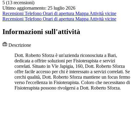
5
(13 recensioni)
Ultimo aggiornamento: 25 luglio 2026
Recensioni
Telefono
Orari di apertura
Mappa
Attività vicine
Recensioni
Telefono
Orari di apertura
Mappa
Attività vicine
Informazioni sull'attività
Descrizione
Dott. Roberto Sforza è un'azienda riconosciuta a Bari,
dedicata a offrire soluzioni per Fisioterapista e servizi
correlati. Situato in Vle Japigia, 160, Dott. Roberto Sforza
offre facile accesso per chi è interessato a servizi correlati. Se
cerchi qualità, Dott. Roberto Sforza mantiene un focus fermo
verso l'eccellenza in Fisioterapista. Coloro che necessitano di
Fisioterapista possono rivolgersi a Dott. Roberto Sforza.