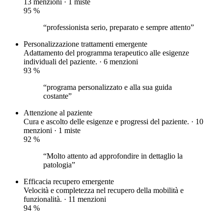
13 menzioni ·
1 miste
95
%
“professionista serio, preparato e sempre attento”
Personalizzazione trattamenti
emergente
Adattamento del programma terapeutico alle esigenze
individuali del paziente. · 6 menzioni
93
%
“programa personalizzato e alla sua guida
costante”
Attenzione al paziente
Cura e ascolto delle esigenze e progressi del paziente. · 10
menzioni ·
1 miste
92
%
“Molto attento ad approfondire in dettaglio la
patologia”
Efficacia recupero
emergente
Velocità e completezza nel recupero della mobilità e
funzionalità. · 11 menzioni
94
%