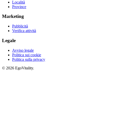
Località
Province
Marketing
Pubblicità
Verifica attività
Legale
Avviso legale
Politica sui cookie
Politica sulla privacy
© 2026 EgoVitality.