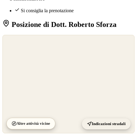
Si consiglia la prenotazione
Posizione di Dott. Roberto Sforza
©
OpenStreetMap
©
CARTO
Altre attività vicine
Indicazioni stradali