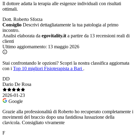
Il dottore adatta la terapia alle esigenze individuali con risultati
ottimali.
Dott. Roberto Sforza
Consiglio
Descrivi dettagliatamente la tua patologia al primo
incontro.
Analisi elaborata da
egovitality.it
a partire da 13 recensioni reali di
clienti
Ultimo aggiornamento:
13 maggio 2026
Stai confrontando le opzioni?
Scopri la nostra classifica aggiornata
con i
Top 10 migliori Fisioterapista a Bari
.
DD
Dario De Rosa
2026-01-23
Google
Grazie alla professionalità di Roberto ho recuperato completamente i
movimenti del braccio dopo una fastidiosa lussazione della
clavicola. Consigliato vivamente
F