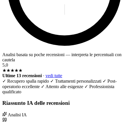
Analisi basata su poche recensioni — interpreta le percentuali con
cautela
5,0
★★★★★
Ultime 13 recensioni
·
vedi tutte
✓
Recupero spalla rapido
✓
Trattamenti personalizzati
✓
Post-
operatorio eccellente
✓
Attento alle esigenze
✓
Professionista
qualificato
Riassunto IA delle recensioni
Analisi IA