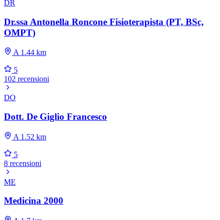
DR
Dr.ssa Antonella Roncone Fisioterapista (PT, BSc,
OMPT)
A 1.44 km
5
102 recensioni
DO
Dott. De Giglio Francesco
A 1.52 km
5
8 recensioni
ME
Medicina 2000