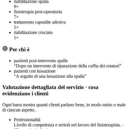
riabilitazione spalla
9×
fisioterapia post-operatoria
7×
trattamento capsulite adesiva
1×
riabilitazione crociato
1×
Per chi è
pazienti post-intervento spalla
“Dopo un intervento di riparazione della cuffia dei rotatori”
pazienti con lussazione
“A seguito di una lussazione alla spalla”
Valutazione dettagliata del servizio
· cosa
evidenziano i clienti
Ogni barra mostra quanti clienti parlano bene, in modo misto o male
di ciascun aspetto.
Professionalità
Livello di competenza e serietà nel lavoro del fisioterapista. ·