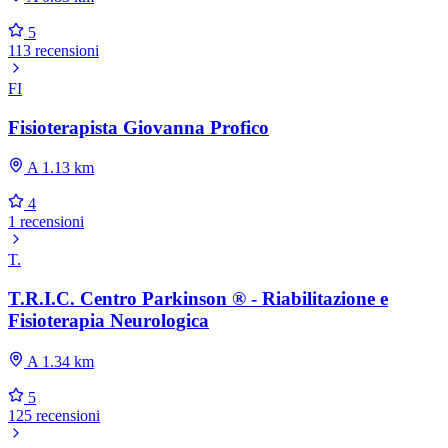
5
113 recensioni
FI
Fisioterapista Giovanna Profico
A 1.13 km
4
1 recensioni
T.
T.R.I.C. Centro Parkinson ® - Riabilitazione e
Fisioterapia Neurologica
A 1.34 km
5
125 recensioni