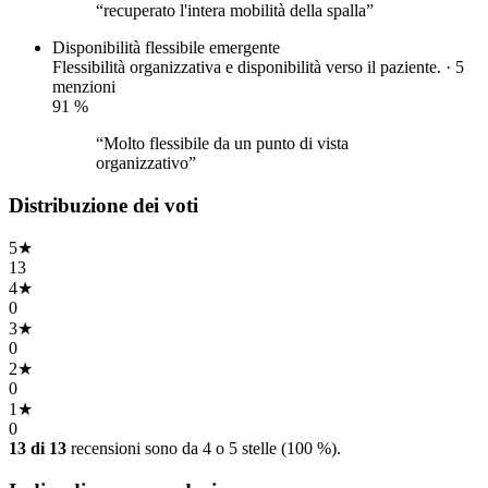
“recuperato l'intera mobilità della spalla”
Disponibilità flessibile
emergente
Flessibilità organizzativa e disponibilità verso il paziente. · 5
menzioni
91
%
“Molto flessibile da un punto di vista
organizzativo”
Distribuzione dei voti
5
★
13
4
★
0
3
★
0
2
★
0
1
★
0
13 di 13
recensioni sono da 4 o 5 stelle (100 %).