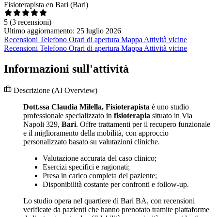
Fisioterapista en Bari (Bari)
5
(3 recensioni)
Ultimo aggiornamento: 25 luglio 2026
Recensioni
Telefono
Orari di apertura
Mappa
Attività vicine
Recensioni
Telefono
Orari di apertura
Mappa
Attività vicine
Informazioni sull'attività
Descrizione
(AI Overview)
Dott.ssa Claudia Milella, Fisioterapista
è uno studio
professionale specializzato in
fisioterapia
situato in Via
Napoli 329,
Bari
. Offre trattamenti per il recupero funzionale
e il miglioramento della mobilità, con approccio
personalizzato basato su valutazioni cliniche.
Valutazione accurata del caso clinico;
Esercizi specifici e ragionati;
Presa in carico completa del paziente;
Disponibilità costante per confronti e follow-up.
Lo studio opera nel quartiere di Bari BA, con recensioni
verificate da pazienti che hanno prenotato tramite piattaforme