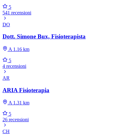
5
541 recensioni
DO
Dott. Simone Bux, Fisioterapista
A 1.16 km
5
4 recensioni
AR
ARIA Fisioterapia
A 1.31 km
5
26 recensioni
CH