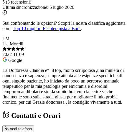
5
(3 recensioni)
Ultima sincronizzazione:
5 luglio 2026
Stai confrontando le opzioni?
Scopri la nostra classifica aggiornata
con i
Top 10 migliori Fisioterapista a Bari
.
LM
Lia Morelli
2022-11-09
Google
La Dottoressa Claudia e" .il top, molto scrupolosa ,una miniera di
conoscenza e sapienza ,sempre attenta alle esigenze specifiche di
ogni singolo paziente, ho iniziato da poco un percorso manuale
terapeutico per la mia patologia per emicrania e disordini
temporomandibolari e sin da subito ho avuto la certezza che
finalmente sono sulla strada giusta per migliorare il mio probla
cronico, per cui Grazie dottoressa , la consiglio vivamente a tutti.
Contatti e Orari
Vedi telefono