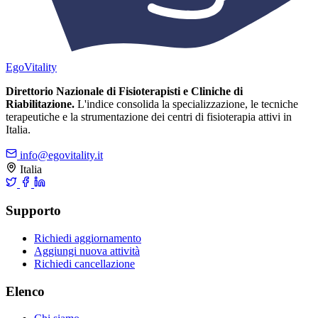
Ego
Vitality
Direttorio Nazionale di Fisioterapisti e Cliniche di
Riabilitazione.
L'indice consolida la specializzazione, le tecniche
terapeutiche e la strumentazione dei centri di fisioterapia attivi in
Italia.
info@egovitality.it
Italia
Supporto
Richiedi aggiornamento
Aggiungi nuova attività
Richiedi cancellazione
Elenco