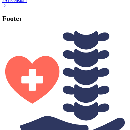
29 recensioni
Footer