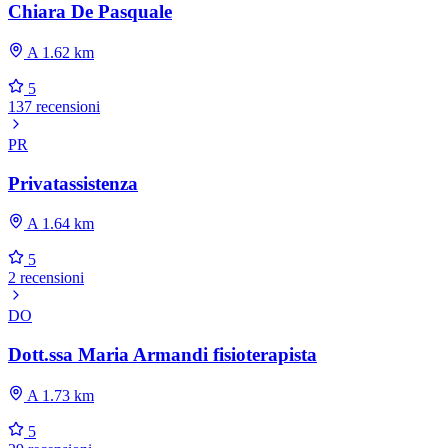
Chiara De Pasquale
A 1.62 km
5
137 recensioni
PR
Privatassistenza
A 1.64 km
5
2 recensioni
DO
Dott.ssa Maria Armandi fisioterapista
A 1.73 km
5