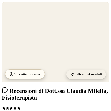
©
OpenStreetMap
©
CARTO
Altre attività vicine
Indicazioni stradali
Recensioni di Dott.ssa Claudia Milella,
Fisioterapista