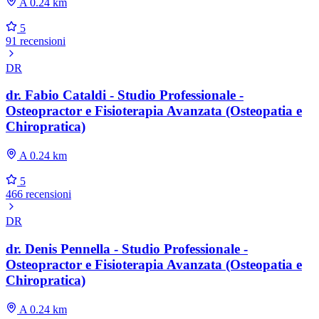
A 0.24 km
5
91 recensioni
DR
dr. Fabio Cataldi - Studio Professionale -
Osteopractor e Fisioterapia Avanzata (Osteopatia e
Chiropratica)
A 0.24 km
5
466 recensioni
DR
dr. Denis Pennella - Studio Professionale -
Osteopractor e Fisioterapia Avanzata (Osteopatia e
Chiropratica)
A 0.24 km