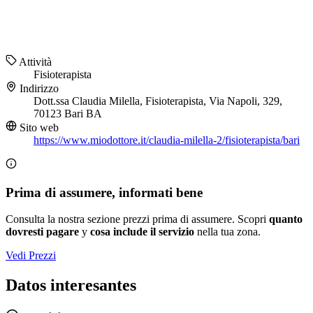
Attività
Fisioterapista
Indirizzo
Dott.ssa Claudia Milella, Fisioterapista, Via Napoli, 329,
70123 Bari BA
Sito web
https://www.miodottore.it/claudia-milella-2/fisioterapista/bari
Prima di assumere, informati bene
Consulta la nostra sezione prezzi prima di assumere. Scopri
quanto
dovresti pagare
y
cosa include il servizio
nella tua zona.
Vedi Prezzi
Datos interesantes