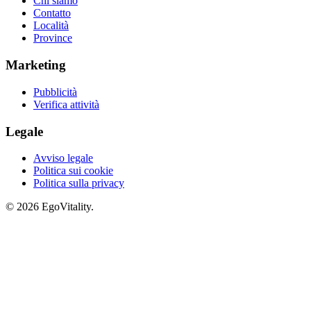
Chi siamo
Contatto
Località
Province
Marketing
Pubblicità
Verifica attività
Legale
Avviso legale
Politica sui cookie
Politica sulla privacy
© 2026 EgoVitality.