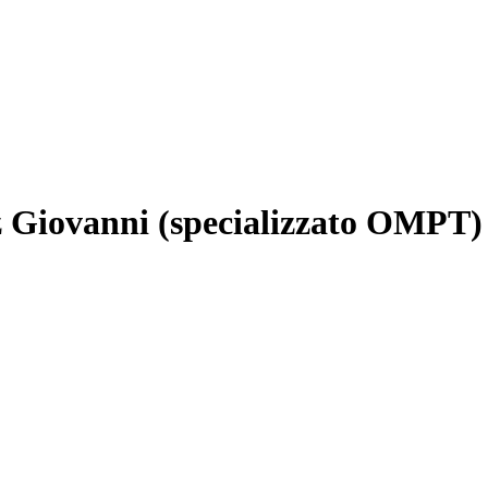
ez Giovanni (specializzato OMPT)