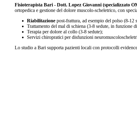
Fisioterapista Bari - Dott. Lopez Giovanni (specializzato 
ortopedica e gestione del dolore muscolo-scheletrico, con spe
Riabilitazione
post-frattura, ad esempio del polso (8-12 s
Trattamento del mal di schiena (3-8 sedute, in funzione di
Terapia per dolore al collo (3-8 sedute);
Servizi chiropratici per disfunzioni neuromuscoloscheletr
Lo studio a Bari supporta pazienti locali con protocolli evidence-