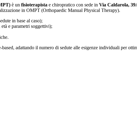
OMPT)
è un
fisioterapista
e chiropratico con sede in
Via Caldarola, 39
cializzazione in OMPT (Orthopaedic Manual Physical Therapy).
edute in base al caso);
 età e parametri soggettivi);
iche.
based, adattando il numero di sedute alle esigenze individuali per ottimiz