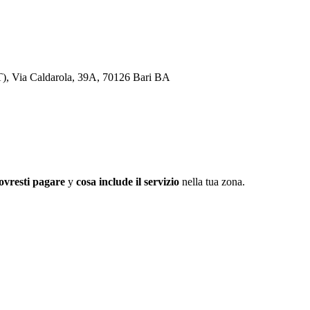
PT), Via Caldarola, 39A, 70126 Bari BA
ovresti pagare
y
cosa include il servizio
nella tua zona.