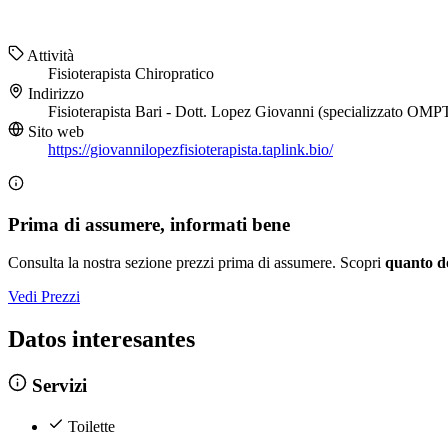
Attività
Fisioterapista
Chiropratico
Indirizzo
Fisioterapista Bari - Dott. Lopez Giovanni (specializzato OM
Sito web
https://giovannilopezfisioterapista.taplink.bio/
Prima di assumere, informati bene
Consulta la nostra sezione prezzi prima di assumere. Scopri
quanto d
Vedi Prezzi
Datos interesantes
Servizi
Toilette