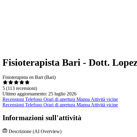
Fisioterapista Bari - Dott. Lop
Fisioterapista en Bari (Bari)
5
(113 recensioni)
Ultimo aggiornamento: 25 luglio 2026
Recensioni
Telefono
Orari di apertura
Mappa
Attività vicine
Recensioni
Telefono
Orari di apertura
Mappa
Attività vicine
Informazioni sull'attività
Descrizione
(AI Overview)