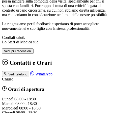
possa incidere sulla comodità della visita, specialmente per chi si
sposta con familiari. Purtroppo si tratta di una criticità legata al
contesto urbano circostante, su cui non abbiamo diretta influenza,
ma che teniamo in considerazione nei limiti delle nostre possibilità.
La ringraziamo per il feedback e speriamo di poter accogliere
nuovamente lei e suo figlio con la stessa professionalità.
Cordiali saluti,
Lo Staff di Medica sud
Vedi più recensioni
Contatti e Orari
WhatsApp
Vedi telefono
Chiuso
Orari di apertura
Lunedì
08:00 - 18:30
Martedì
08:00 - 18:30
Mercoledì
08:00 - 18:30
Giovedì
08:00 - 18:30