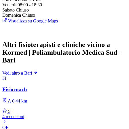
Venerdì
08:00 - 18:30
Sabato
Chiuso
Domenica
Chiuso
Visualizza su Google Maps
Altri fisioterapisti e cliniche vicino a
Kormed | Poliambulatorio Medica Sud -
Bari
Vedi altro a Bari
FI
Fisiocoach
A 0.44 km
5
4 recensioni
OF