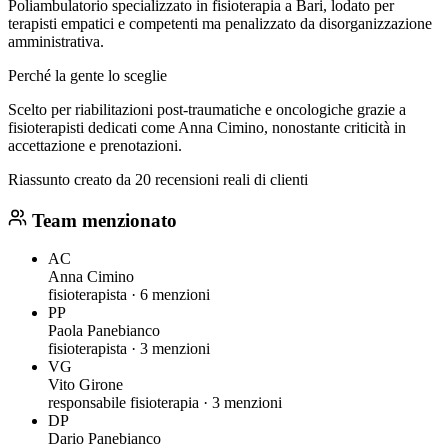
Poliambulatorio specializzato in fisioterapia a Bari, lodato per
terapisti empatici e competenti ma penalizzato da disorganizzazione
amministrativa.
Perché la gente lo sceglie
Scelto per riabilitazioni post-traumatiche e oncologiche grazie a
fisioterapisti dedicati come Anna Cimino, nonostante criticità in
accettazione e prenotazioni.
Riassunto creato da 20 recensioni reali di clienti
Team menzionato
AC
Anna Cimino
fisioterapista ·
6 menzioni
PP
Paola Panebianco
fisioterapista ·
3 menzioni
VG
Vito Girone
responsabile fisioterapia ·
3 menzioni
DP
Dario Panebianco