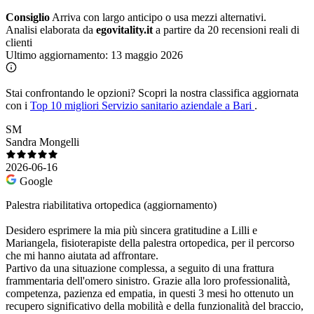
Consiglio
Arriva con largo anticipo o usa mezzi alternativi.
Analisi elaborata da
egovitality.it
a partire da 20 recensioni reali di
clienti
Ultimo aggiornamento:
13 maggio 2026
Stai confrontando le opzioni?
Scopri la nostra classifica aggiornata
con i
Top 10 migliori Servizio sanitario aziendale a Bari
.
SM
Sandra Mongelli
2026-06-16
Google
Palestra riabilitativa ortopedica (aggiornamento)
Desidero esprimere la mia più sincera gratitudine a Lilli e
Mariangela, fisioterapiste della palestra ortopedica, per il percorso
che mi hanno aiutata ad affrontare.
Partivo da una situazione complessa, a seguito di una frattura
frammentaria dell'omero sinistro. Grazie alla loro professionalità,
competenza, pazienza ed empatia, in questi 3 mesi ho ottenuto un
recupero significativo della mobilità e della funzionalità del braccio,