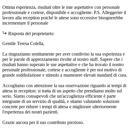
Ottima esperienza, risultati oltre le mie aspettative con personale
professionale e cortese, disponibile e accogliente. P.S. Alleggerire il
lavoro alla reception poiché le attese sono eccessive bisognerebbe
incrementare il personale
Risposta del proprietario:
Gentile Teresa Colella,
La ringraziamo sentitamente per aver condiviso la sua esperienza e
per le parole di apprezzamento rivolte al nostro staff. Sapere che i
risultati hanno superato le sue aspettative e che ha trovato il nostro
personale professionale, cortese e accogliente è per noi motivo di
grande soddisfazione e stimolo a mantenere elevati standard di cura.
Accogliamo con attenzione la sua osservazione riguardo ai tempi di
attesa in reception: si tratta di un aspetto che prendiamo molto sul
serio. Siamo consapevoli che un'accoglienza efficiente è parte
integrante di un servizio di qualità, e stiamo valutando soluzioni
concrete per ridurre i tempi di attesa e migliorare ulteriormente
l'esperienza dei nostri pazienti.
Grazie ancora per il suo contributo prezioso.