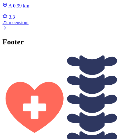
A 0.99 km
3.3
25 recensioni
Footer