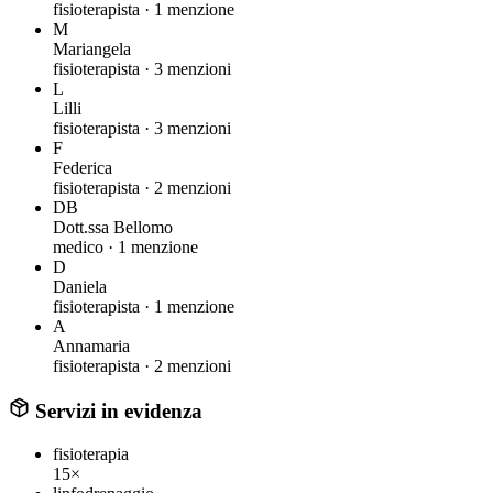
fisioterapista ·
1 menzione
M
Mariangela
fisioterapista ·
3 menzioni
L
Lilli
fisioterapista ·
3 menzioni
F
Federica
fisioterapista ·
2 menzioni
DB
Dott.ssa Bellomo
medico ·
1 menzione
D
Daniela
fisioterapista ·
1 menzione
A
Annamaria
fisioterapista ·
2 menzioni
Servizi in evidenza
fisioterapia
15×