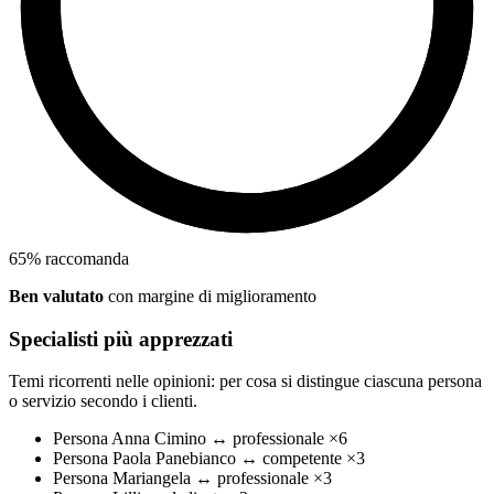
65
%
raccomanda
Ben valutato
con margine di miglioramento
Specialisti più apprezzati
Temi ricorrenti nelle opinioni: per cosa si distingue ciascuna persona
o servizio secondo i clienti.
Persona
Anna Cimino
↔
professionale
×6
Persona
Paola Panebianco
↔
competente
×3
Persona
Mariangela
↔
professionale
×3