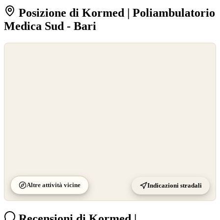
Posizione di Kormed | Poliambulatorio
Medica Sud - Bari
©
OpenStreetMap
©
CARTO
Altre attività vicine
Indicazioni stradali
Recensioni di Kormed |