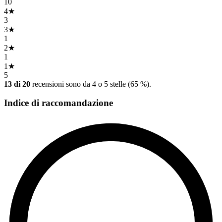
10
4
★
3
3
★
1
2
★
1
1
★
5
13 di 20
recensioni sono da 4 o 5 stelle (65 %).
Indice di raccomandazione