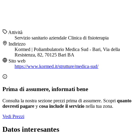
Attività
Servizio sanitario aziendale
Clinica di fisioterapia
Indirizzo
Kormed | Poliambulatorio Medica Sud - Bari, Via della
Resistenza, 82, 70125 Bari BA
Sito web
https://www.kormed.it/strutture/medica-sud/
Prima di assumere, informati bene
Consulta la nostra sezione prezzi prima di assumere. Scopri
quanto
dovresti pagare
y
cosa include il servizio
nella tua zona.
Vedi Prezzi
Datos interesantes