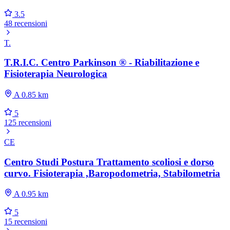
3.5
48 recensioni
T.
T.R.I.C. Centro Parkinson ® - Riabilitazione e
Fisioterapia Neurologica
A 0.85 km
5
125 recensioni
CE
Centro Studi Postura Trattamento scoliosi e dorso
curvo. Fisioterapia ,Baropodometria, Stabilometria
A 0.95 km
5
15 recensioni