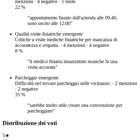
menzioni ·
4 negative
·
1 miste
22
%
“appuntamento fissato dall'azienda alle 09:40,
sono uscito alle 12:00”
Qualità visite fisiatriche
emergente
Critiche a visite mediche fisiatriche per mancanza di
accuratezza e empatia. · 4 menzioni ·
4 negative
8
%
“il medico fisiatra innanzitutto neanche fa una
visita accurata”
Parcheggio
emergente
Difficoltà nel trovare parcheggio nelle vicinanze. · 2 menzioni
·
2 negative
35
%
“sarebbe molto utile creare una convenzione per
parcheggiare”
Distribuzione dei voti
5
★