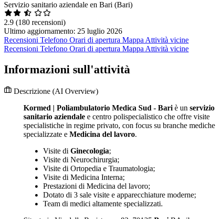
Servizio sanitario aziendale en Bari (Bari)
2.9
(180 recensioni)
Ultimo aggiornamento: 25 luglio 2026
Recensioni
Telefono
Orari di apertura
Mappa
Attività vicine
Recensioni
Telefono
Orari di apertura
Mappa
Attività vicine
Informazioni sull'attività
Descrizione
(AI Overview)
Kormed | Poliambulatorio Medica Sud - Bari
è un
servizio
sanitario aziendale
e centro polispecialistico che offre visite
specialistiche in regime privato, con focus su branche mediche
specializzate e
Medicina del lavoro
.
Visite di
Ginecologia
;
Visite di Neurochirurgia;
Visite di Ortopedia e Traumatologia;
Visite di Medicina Interna;
Prestazioni di Medicina del lavoro;
Dotato di 3 sale visite e apparecchiature moderne;
Team di medici altamente specializzati.