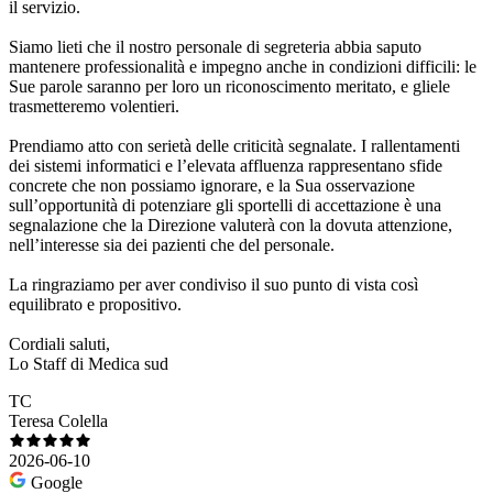
il servizio.
Siamo lieti che il nostro personale di segreteria abbia saputo
mantenere professionalità e impegno anche in condizioni difficili: le
Sue parole saranno per loro un riconoscimento meritato, e gliele
trasmetteremo volentieri.
Prendiamo atto con serietà delle criticità segnalate. I rallentamenti
dei sistemi informatici e l’elevata affluenza rappresentano sfide
concrete che non possiamo ignorare, e la Sua osservazione
sull’opportunità di potenziare gli sportelli di accettazione è una
segnalazione che la Direzione valuterà con la dovuta attenzione,
nell’interesse sia dei pazienti che del personale.
La ringraziamo per aver condiviso il suo punto di vista così
equilibrato e propositivo.
Cordiali saluti,
Lo Staff di Medica sud
TC
Teresa Colella
2026-06-10
Google