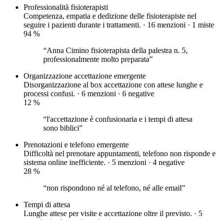
Professionalità fisioterapisti
Competenza, empatia e dedizione delle fisioterapiste nel
seguire i pazienti durante i trattamenti. · 16 menzioni ·
1 miste
94
%
“Anna Cimino fisioterapista della palestra n. 5,
professionalmente molto preparata”
Organizzazione accettazione
emergente
Disorganizzazione al box accettazione con attese lunghe e
processi confusi. · 6 menzioni ·
6 negative
12
%
“l'accettazione è confusionaria e i tempi di attesa
sono biblici”
Prenotazioni e telefono
emergente
Difficoltà nel prenotare appuntamenti, telefono non risponde e
sistema online inefficiente. · 5 menzioni ·
4 negative
28
%
“non rispondono né al telefono, né alle email”
Tempi di attesa
Lunghe attese per visite e accettazione oltre il previsto. · 5