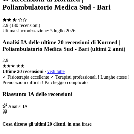
Poliambulatorio Medica Sud - Bari
2.9
(180 recensioni)
Ultima sincronizzazione:
5 luglio 2026
Analisi IA delle ultime 20 recensioni di Kormed |
Poliambulatorio Medica Sud - Bari (ultimi 2 anni)
2,9
★★★
★★
Ultime 20 recensioni
·
vedi tutte
✓
Fisioterapia eccellente
✓
Terapisti professionali
!
Lunghe attese
!
Prenotazioni difficili
!
Parcheggio complicato
Riassunto IA delle recensioni
Analisi IA
Cosa dicono gli ultimi 20 clienti, in una frase